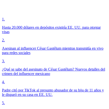
1
.
Hasta 20.000 dólares en depósitos exigiría EE. UU. para otorgar
visas
2
.
Asesinan al influencer César Gastélum mientras transmitía en vivo
para redes sociales
3
.
¿Qué se sabe del asesinato de César Gastélum? Nuevos detalles del
crimen del influencer mexicano
4
.
Padre citó por TikTok al presunto abusador de su hija de 11 años y
le disparó en su casa en EE. UU.
5
.