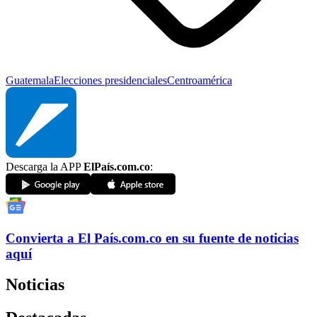
Guatemala
Elecciones presidenciales
Centroamérica
Descarga la APP
ElPaís.com.co
:
Convierta a
El País
.com.co
en su fuente de noticias
aquí
Noticias