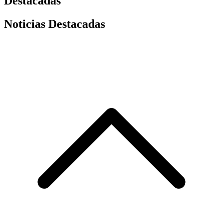
Destacadas
Noticias Destacadas