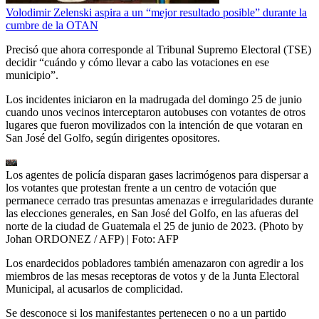
Volodimir Zelenski aspira a un “mejor resultado posible” durante la
cumbre de la OTAN
Precisó que ahora corresponde al Tribunal Supremo Electoral (TSE)
decidir “cuándo y cómo llevar a cabo las votaciones en ese
municipio”.
Los incidentes iniciaron en la madrugada del domingo 25 de junio
cuando unos vecinos interceptaron autobuses con votantes de otros
lugares que fueron movilizados con la intención de que votaran en
San José del Golfo, según dirigentes opositores.
Los agentes de policía disparan gases lacrimógenos para dispersar a
los votantes que protestan frente a un centro de votación que
permanece cerrado tras presuntas amenazas e irregularidades durante
las elecciones generales, en San José del Golfo, en las afueras del
norte de la ciudad de Guatemala el 25 de junio de 2023. (Photo by
Johan ORDONEZ / AFP)
| Foto:
AFP
Los enardecidos pobladores también amenazaron con agredir a los
miembros de las mesas receptoras de votos y de la Junta Electoral
Municipal, al acusarlos de complicidad.
Se desconoce si los manifestantes pertenecen o no a un partido