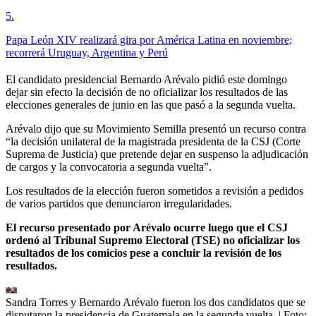
5
.
Papa León XIV realizará gira por América Latina en noviembre;
recorrerá Uruguay, Argentina y Perú
El candidato presidencial Bernardo Arévalo pidió este domingo
dejar sin efecto la decisión de no oficializar los resultados de las
elecciones generales de junio en las que pasó a la segunda vuelta.
Arévalo dijo que su Movimiento Semilla presentó un recurso contra
“la decisión unilateral de la magistrada presidenta de la CSJ (Corte
Suprema de Justicia) que pretende dejar en suspenso la adjudicación
de cargos y la convocatoria a segunda vuelta”.
Los resultados de la elección fueron sometidos a revisión a pedidos
de varios partidos que denunciaron irregularidades.
El recurso presentado por Arévalo ocurre luego que el CSJ
ordenó al Tribunal Supremo Electoral (TSE) no oficializar los
resultados de los comicios pese a concluir la revisión de los
resultados.
Sandra Torres y Bernardo Arévalo fueron los dos candidatos que se
disputaron la presidencia de Guatemala en la segunda vuelta.
| Foto: