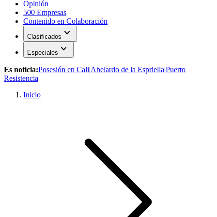
Opinión
500 Empresas
Contenido en Colaboración
expand_more
Clasificados
expand_more
Especiales
Es noticia:
Posesión en Cali
|
Abelardo de la Espriella
|
Puerto
Resistencia
Inicio