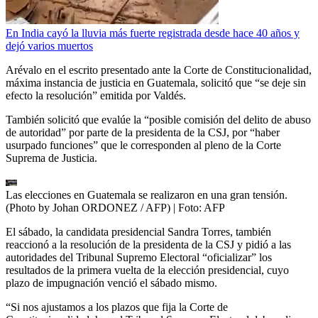
En India cayó la lluvia más fuerte registrada desde hace 40 años y
dejó varios muertos
Arévalo en el escrito presentado ante la Corte de Constitucionalidad,
máxima instancia de justicia en Guatemala, solicitó que “se deje sin
efecto la resolución” emitida por Valdés.
También solicitó que evalúe la “posible comisión del delito de abuso
de autoridad” por parte de la presidenta de la CSJ, por “haber
usurpado funciones” que le corresponden al pleno de la Corte
Suprema de Justicia.
Las elecciones en Guatemala se realizaron en una gran tensión.
(Photo by Johan ORDONEZ / AFP)
| Foto:
AFP
El sábado, la candidata presidencial Sandra Torres, también
reaccionó a la resolución de la presidenta de la CSJ y pidió a las
autoridades del Tribunal Supremo Electoral “oficializar” los
resultados de la primera vuelta de la elección presidencial, cuyo
plazo de impugnación venció el sábado mismo.
“Si nos ajustamos a los plazos que fija la Corte de