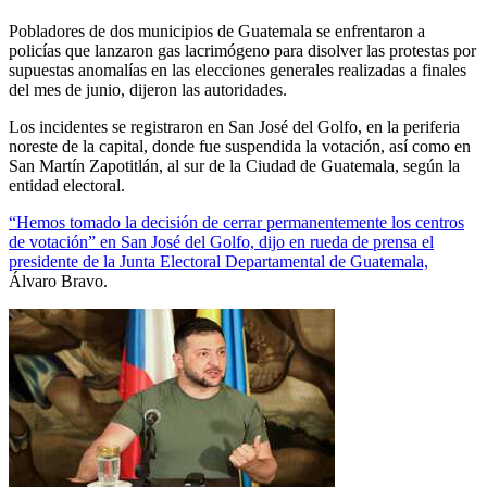
Pobladores de dos municipios de Guatemala se enfrentaron a
policías que lanzaron gas lacrimógeno para disolver las protestas por
supuestas anomalías en las elecciones generales realizadas a finales
del mes de junio, dijeron las autoridades.
Los incidentes se registraron en San José del Golfo, en la periferia
noreste de la capital, donde fue suspendida la votación, así como en
San Martín Zapotitlán, al sur de la Ciudad de Guatemala, según la
entidad electoral.
“Hemos tomado la decisión de cerrar permanentemente los centros
de votación” en San José del Golfo, dijo en rueda de prensa el
presidente de la Junta Electoral Departamental de Guatemala,
Álvaro Bravo.