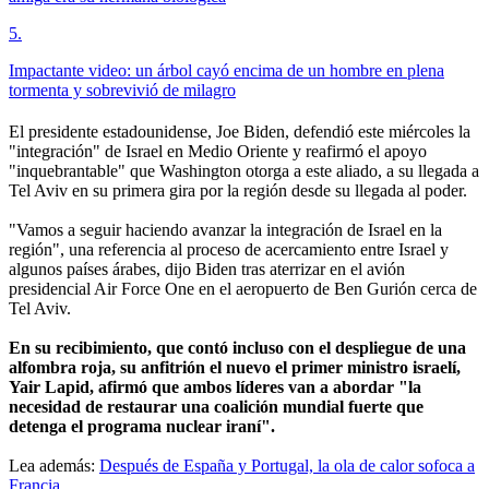
5
.
Impactante video: un árbol cayó encima de un hombre en plena
tormenta y sobrevivió de milagro
El presidente estadounidense, Joe Biden, defendió este miércoles la
"integración" de Israel en Medio Oriente y reafirmó el apoyo
"inquebrantable" que Washington otorga a este aliado, a su llegada a
Tel Aviv en su primera gira por la región desde su llegada al poder.
"Vamos a seguir haciendo avanzar la integración de Israel en la
región", una referencia al proceso de acercamiento entre Israel y
algunos países árabes, dijo Biden tras aterrizar en el avión
presidencial Air Force One en el aeropuerto de Ben Gurión cerca de
Tel Aviv.
En su recibimiento, que contó incluso con el despliegue de una
alfombra roja, su anfitrión el nuevo el primer ministro israelí,
Yair Lapid, afirmó que ambos líderes van a abordar "la
necesidad de restaurar una coalición mundial fuerte que
detenga el programa nuclear iraní".
Lea además:
Después de España y Portugal, la ola de calor sofoca a
Francia