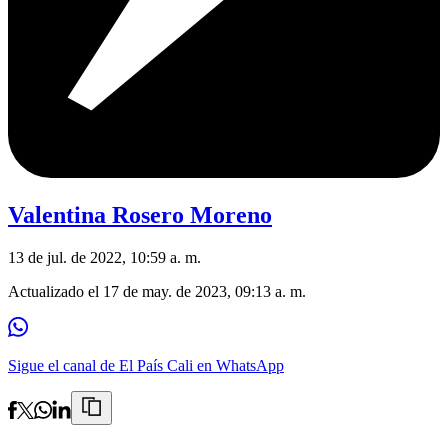
Valentina Rosero Moreno
13 de jul. de 2022, 10:59 a. m.
Actualizado el
17 de may. de 2023, 09:13 a. m.
Sigue el canal de El País Cali en WhatsApp