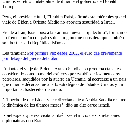
Unidos se retiró unilateralmente durante el gobierno de Donald
Trump.
Pero, el presidente iraní, Ebrahim Raisi, afirmó este miércoles que el
viaje de Biden a Oriente Medio no aportará seguridad a Israel.
Frente a Irán, Israel busca labrar una nueva "arquitectura", formando
un frente común con países de la región que considera que también
son hostiles a la República Islámica.
Lea también:
Por primera vez desde 2002, el euro cae brevemente
por debajo del precio del dólar
En tanto, el viaje de Biden a Arabia Saudita, su próxima etapa, es
considerado como parte del esfuerzo por estabilizar los mercados
petroleros, sacudidos por la guerra en Ucrania, al acercarse a un país
que durante décadas fue aliado estratégico de Estados Unidos y un
importante abastecedor de crudo.
"El hecho de que Biden vuele directamente a Arabia Saudita resume
la dinámica de los últimos meses", dijo un alto cargo israelí.
Israel espera que esa visita también sea el inicio de sus relaciones
diplomáticas con Riad.