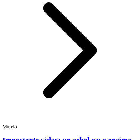
Mundo
Impactante video: un árbol cayó encima