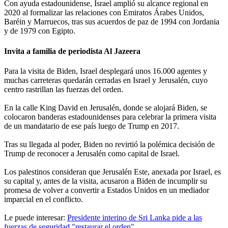
Con ayuda estadounidense, Israel amplió su alcance regional en
2020 al formalizar las relaciones con Emiratos Árabes Unidos,
Baréin y Marruecos, tras sus acuerdos de paz de 1994 con Jordania
y de 1979 con Egipto.
Invita a familia de periodista Al Jazeera
Para la visita de Biden, Israel desplegará unos 16.000 agentes y
muchas carreteras quedarán cerradas en Israel y Jerusalén, cuyo
centro rastrillan las fuerzas del orden.
En la calle King David en Jerusalén, donde se alojará Biden, se
colocaron banderas estadounidenses para celebrar la primera visita
de un mandatario de ese país luego de Trump en 2017.
Tras su llegada al poder, Biden no revirtió la polémica decisión de
Trump de reconocer a Jerusalén como capital de Israel.
Los palestinos consideran que Jerusalén Este, anexada por Israel, es
su capital y, antes de la visita, acusaron a Biden de incumplir su
promesa de volver a convertir a Estados Unidos en un mediador
imparcial en el conflicto.
Le puede interesar:
Presidente interino de Sri Lanka pide a las
fuerzas de seguridad "restaurar el orden"