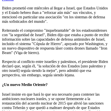
Biden prometió este miércoles al llegar a Israel, que Estados Unidos
y el Estado hebreo iban a "reforzar aún más" sus vínculos, y
mencionó en particular una asociación "en los sistemas de defensa
más sofisticados del mundo".
Reiterando el compromiso "inquebrantable" de los estadounidenses
con "la seguridad de Israel", Biden dijo que estaba a punto de recibir
información sobre las capacidades de defensa antimisiles de Israel,
incluido el sistema "Cúpula de Hierro", apoyado por Washington, y
un nuevo dispositivo de respuesta láser contra drones llamado "Iron
Beam" (Viga de hierro).
Respecto al conflicto entre israelíes y palestinos, el presidente Biden
declaró que, según él, "la solución de dos Estados [uno palestino y
otro israelí] seguía siendo la mejor", pero admitió que esa
perspectiva, sin embargo, seguía siendo lejana.
¿Un nuevo Medio Oriente?
Israel insiste en que hará lo que sea necesario para contener las
ambiciones nucleares iraníes, y se opone firmemente a la
restauración del acuerdo nuclear de 2015 que alivió las sanciones
contra Teherán y que quedó a maltraer después de que Estados