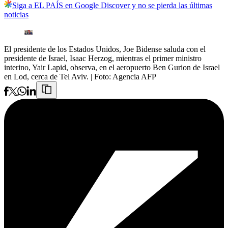
Siga a EL PAÍS en Google Discover y no se pierda las últimas
noticias
El presidente de los Estados Unidos, Joe Bidense saluda con el
presidente de Israel, Isaac Herzog, mientras el primer ministro
interino, Yair Lapid, observa, en el aeropuerto Ben Gurion de Israel
en Lod, cerca de Tel Aviv.
| Foto:
Agencia AFP