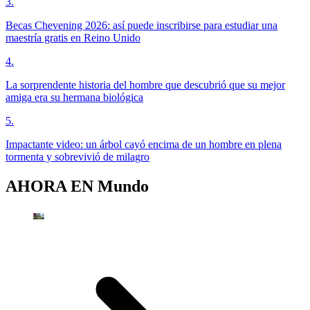
3
.
Becas Chevening 2026: así puede inscribirse para estudiar una
maestría gratis en Reino Unido
4
.
La sorprendente historia del hombre que descubrió que su mejor
amiga era su hermana biológica
5
.
Impactante video: un árbol cayó encima de un hombre en plena
tormenta y sobrevivió de milagro
AHORA EN
Mundo