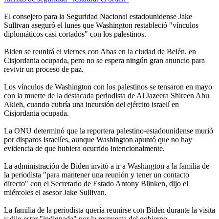
El consejero para la Seguridad Nacional estadounidense Jake
Sullivan aseguró el lunes que Washington restableció "vínculos
diplomáticos casi cortados" con los palestinos.
Biden se reunirá el viernes con Abas en la ciudad de Belén, en
Cisjordania ocupada, pero no se espera ningún gran anuncio para
revivir un proceso de paz.
Los vínculos de Washington con los palestinos se tensaron en mayo
con la muerte de la destacada periodista de Al Jazeera Shireen Abu
Akleh, cuando cubría una incursión del ejército israelí en
Cisjordania ocupada.
La ONU determinó que la reportera palestino-estadounidense murió
por disparos israelíes, aunque Washington apuntó que no hay
evidencia de que hubiera ocurrido intencionalmente.
La administración de Biden invitó a ir a Washington a la familia de
la periodista "para mantener una reunión y tener un contacto
directo" con el Secretario de Estado Antony Blinken, dijo el
miércoles el asesor Jake Sullivan.
La familia de la periodista quería reunirse con Biden durante la visita
y dijo estar "indignada" por la respuesta del gobierno