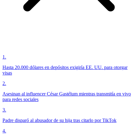
1
.
Hasta 20.000 dólares en depósitos exigiría EE. UU. para otorgar
visas
2
.
Asesinan al influencer César Gastélum mientras transmitía en vivo
para redes sociales
3
.
Padre disparó al abusador de su hija tras citarlo por TikTok
4
.