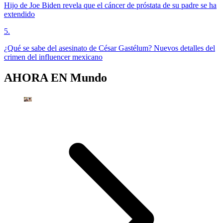
Hijo de Joe Biden revela que el cáncer de próstata de su padre se ha
extendido
5
.
¿Qué se sabe del asesinato de César Gastélum? Nuevos detalles del
crimen del influencer mexicano
AHORA EN
Mundo