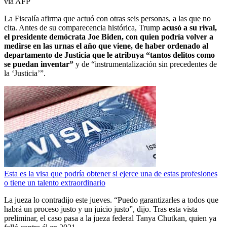
via AFP
La Fiscalía afirma que actuó con otras seis personas, a las que no
cita. Antes de su comparecencia histórica, Trump
acusó a su rival,
el presidente demócrata Joe Biden, con quien podría volver a
medirse en las urnas el año que viene, de haber ordenado al
departamento de Justicia que le atribuya “tantos delitos como
se puedan inventar”
y de “instrumentalización sin precedentes de
la ‘Justicia’”.
Esta es la visa que podría obtener si ejerce una de estas profesiones
o tiene un talento extraordinario
La jueza lo contradijo este jueves. “Puedo garantizarles a todos que
habrá un proceso justo y un juicio justo”, dijo. Tras esta vista
preliminar, el caso pasa a la jueza federal Tanya Chutkan, quien ya