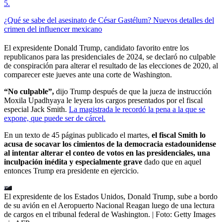
5
.
¿Qué se sabe del asesinato de César Gastélum? Nuevos detalles del
crimen del influencer mexicano
El expresidente Donald Trump, candidato favorito entre los
republicanos para las presidenciales de 2024, se declaró no culpable
de conspiración para alterar el resultado de las elecciones de 2020, al
comparecer este jueves ante una corte de Washington.
“No culpable”,
dijo Trump después de que la jueza de instrucción
Moxila Upadhyaya le leyera los cargos presentados por el fiscal
especial Jack Smith.
La magistrada le recordó la pena a la que se
expone, que puede ser de cárcel.
En un texto de 45 páginas publicado el martes,
el fiscal Smith lo
acusa de socavar los cimientos de la democracia estadounidense
al intentar alterar el conteo de votos en las presidenciales, una
inculpación inédita y especialmente grave
dado que en aquel
entonces Trump era presidente en ejercicio.
El expresidente de los Estados Unidos, Donald Trump, sube a bordo
de su avión en el Aeropuerto Nacional Reagan luego de una lectura
de cargos en el tribunal federal de Washington.
| Foto:
Getty Images