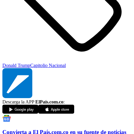
Donald Trump
Capitolio Nacional
Descarga la APP
ElPaís.com.co
:
Convierta a
El País
.com.co
en su fuente de noticias