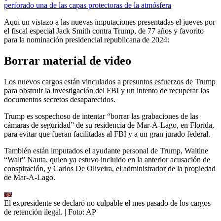
perforado una de las capas protectoras de la atmósfera
Aquí un vistazo a las nuevas imputaciones presentadas el jueves por
el fiscal especial Jack Smith contra Trump, de 77 años y favorito
para la nominación presidencial republicana de 2024:
Borrar material de video
Los nuevos cargos están vinculados a presuntos esfuerzos de Trump
para obstruir la investigación del FBI y un intento de recuperar los
documentos secretos desaparecidos.
Trump es sospechoso de intentar “borrar las grabaciones de las
cámaras de seguridad” de su residencia de Mar-A-Lago, en Florida,
para evitar que fueran facilitadas al FBI y a un gran jurado federal.
También están imputados el ayudante personal de Trump, Waltine
“Walt” Nauta, quien ya estuvo incluido en la anterior acusación de
conspiración, y Carlos De Oliveira, el administrador de la propiedad
de Mar-A-Lago.
El expresidente se declaró no culpable el mes pasado de los cargos
de retención ilegal.
| Foto:
AP