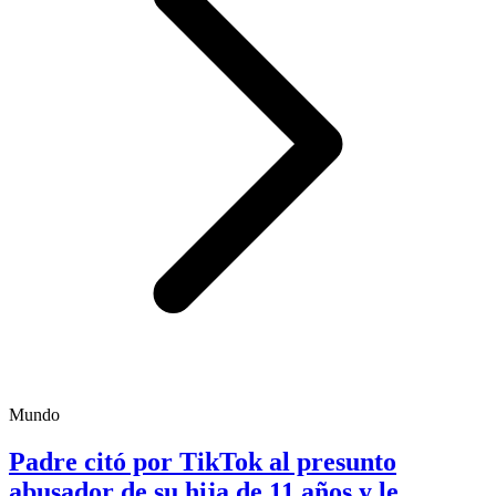
Mundo
Padre citó por TikTok al presunto
abusador de su hija de 11 años y le