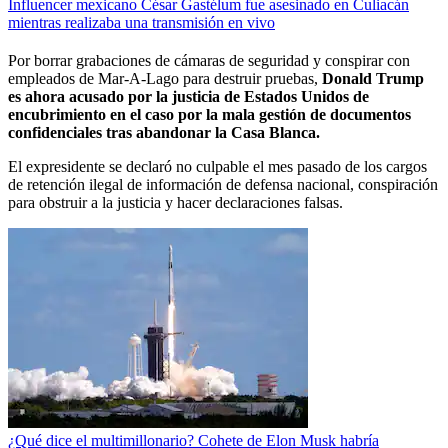
Influencer mexicano César Gastélum fue asesinado en Culiacán
mientras realizaba una transmisión en vivo
Por borrar grabaciones de cámaras de seguridad y conspirar con
empleados de Mar-A-Lago para destruir pruebas,
Donald Trump
es ahora acusado por la justicia de Estados Unidos de
encubrimiento en el caso por la mala gestión de documentos
confidenciales tras abandonar la Casa Blanca.
El expresidente se declaró no culpable el mes pasado de los cargos
de retención ilegal de información de defensa nacional, conspiración
para obstruir a la justicia y hacer declaraciones falsas.
¿Qué dice el multimillonario? Cohete de Elon Musk habría