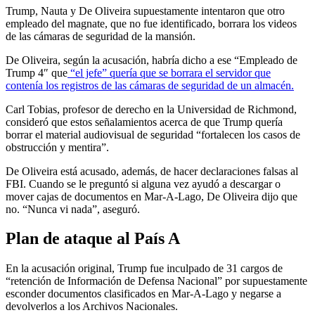
Trump, Nauta y De Oliveira supuestamente intentaron que otro
empleado del magnate, que no fue identificado, borrara los videos
de las cámaras de seguridad de la mansión.
De Oliveira, según la acusación, habría dicho a ese “Empleado de
Trump 4″ que
“el jefe” quería que se borrara el servidor que
contenía los registros de las cámaras de seguridad de un almacén.
Carl Tobias, profesor de derecho en la Universidad de Richmond,
consideró que estos señalamientos acerca de que Trump quería
borrar el material audiovisual de seguridad “fortalecen los casos de
obstrucción y mentira”.
De Oliveira está acusado, además, de hacer declaraciones falsas al
FBI. Cuando se le preguntó si alguna vez ayudó a descargar o
mover cajas de documentos en Mar-A-Lago, De Oliveira dijo que
no. “Nunca vi nada”, aseguró.
Plan de ataque al País A
En la acusación original, Trump fue inculpado de 31 cargos de
“retención de Información de Defensa Nacional” por supuestamente
esconder documentos clasificados en Mar-A-Lago y negarse a
devolverlos a los Archivos Nacionales.