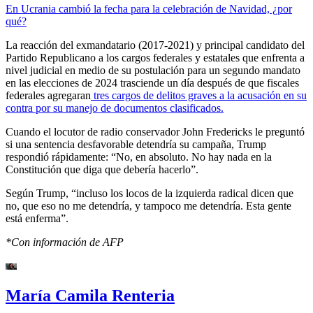
En Ucrania cambió la fecha para la celebración de Navidad, ¿por
qué?
La reacción del exmandatario (2017-2021) y principal candidato del
Partido Republicano a los cargos federales y estatales que enfrenta a
nivel judicial en medio de su postulación para un segundo mandato
en las elecciones de 2024 trasciende un día después de que fiscales
federales agregaran
tres cargos de delitos graves a la acusación en su
contra por su manejo de documentos clasificados.
Cuando el locutor de radio conservador John Fredericks le preguntó
si una sentencia desfavorable detendría su campaña, Trump
respondió rápidamente: “No, en absoluto. No hay nada en la
Constitución que diga que debería hacerlo”.
Según Trump, “incluso los locos de la izquierda radical dicen que
no, que eso no me detendría, y tampoco me detendría. Esta gente
está enferma”.
*Con información de AFP
María Camila Renteria