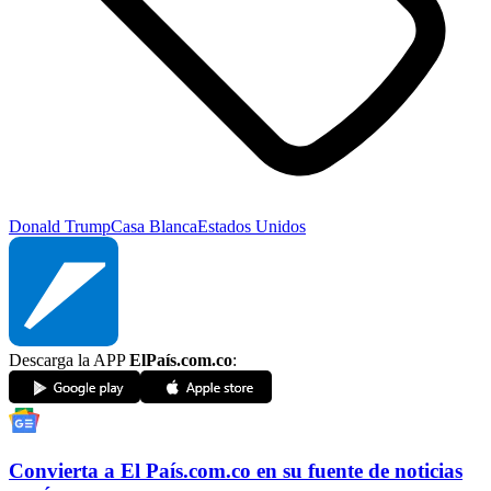
Donald Trump
Casa Blanca
Estados Unidos
Descarga la APP
ElPaís.com.co
:
Convierta a
El País
.com.co
en su fuente de noticias