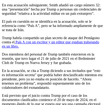
En esta acusación subsiguiente, Smith añadió un cargo número 32:
una “presentación” hecha por Trump a personas sin credenciales de
seguridad “relativa a la actividad militar en un país extranjero”.
El país en cuestión no se identifica en la acusación, solo se le
referencia como “País A”, pero se ha informado ampliamente de que
se trata de Irán.
Trump habría compartido un plan secreto de ataque del Pentágono
contra el
País A con un escritor y un editor que estaban trabajando
en un libro.
Dos miembros del personal de Trump también estuvieron en la
reunión, que tuvo lugar el 21 de julio de 2021 en el Bedminster
Club de Trump en Nueva Jersey y fue grabada.
En la acusación, se cita a Trump diciendo a sus invitados que “esto
es información secreta” que podría haber desclasificado mientras era
presidente, pero ya no estaba en posición de hacerlo. “Ahora
tenemos un problema”, respondió supuestamente uno de los
colaboradores del exmandatario.
Está previsto que el juicio contra Trump por el caso de los
documentos clasificados comience el 20 de mayo de 2024, en el
momento álgido de lo que se espera que sea una campaña electoral