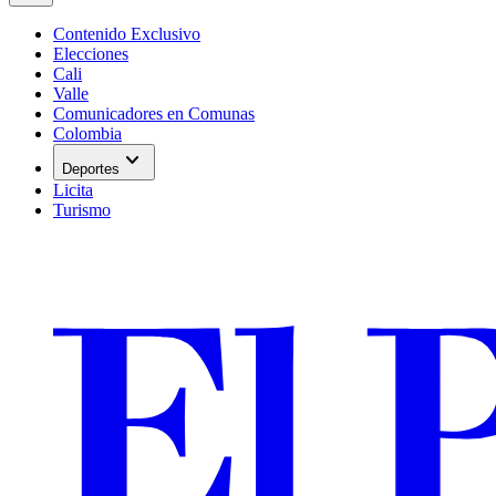
Contenido Exclusivo
Elecciones
Cali
Valle
Comunicadores en Comunas
Colombia
expand_more
Deportes
Licita
Turismo