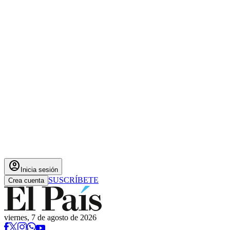
account_circle
Inicia sesión
SUSCRÍBETE
Crea cuenta
viernes, 7 de agosto de 2026