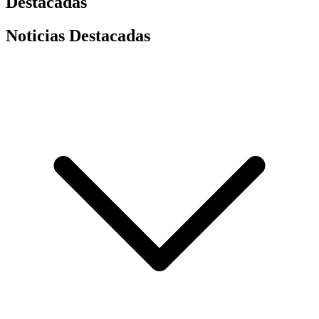
Destacadas
Noticias Destacadas