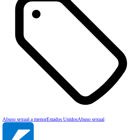
Abuso sexual a menor
Estados Unidos
Abuso sexual