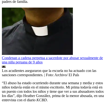
padres de familia.
Condenan a cadena perpetua a sacerdote por abusar sexualmente de
una niña peruana de 9 años
Los acudientes aseguraron que la escuela no ha actuado con las
sanciones correspondientes.
| Foto:
Archivo/ El País
“El abuso ha estado ocurriendo durante una semana y media y estos
niños todavía están en el mismo escritorio. Mi prima todavía está en
un puesto con todos los niños y tiene que ver a sus abusadores todos
los días”, dijo Heather González, prima de la menor abusada, en una
entrevista con el diario
KCBD
.