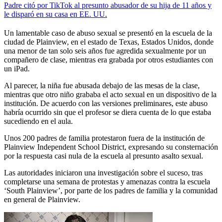
Padre citó por TikTok al presunto abusador de su hija de 11 años y
le disparó en su casa en EE. UU.
Un lamentable caso de abuso sexual se presentó en la escuela de la
ciudad de Plainview, en el estado de Texas, Estados Unidos, donde
una menor de tan solo seis años fue agredida sexualmente por un
compañero de clase, mientras era grabada por otros estudiantes con
un iPad.
Al parecer, la niña fue abusada debajo de las mesas de la clase,
mientras que otro niño grababa el acto sexual en un dispositivo de la
institución. De acuerdo con las versiones preliminares, este abuso
habría ocurrido sin que el profesor se diera cuenta de lo que estaba
sucediendo en el aula.
Unos 200 padres de familia protestaron fuera de la institución de
Plainview Independent School District, expresando su consternación
por la respuesta casi nula de la escuela al presunto asalto sexual.
Las autoridades iniciaron una investigación sobre el suceso, tras
completarse una semana de protestas y amenazas contra la escuela
‘South Plainview’, por parte de los padres de familia y la comunidad
en general de Plainview.