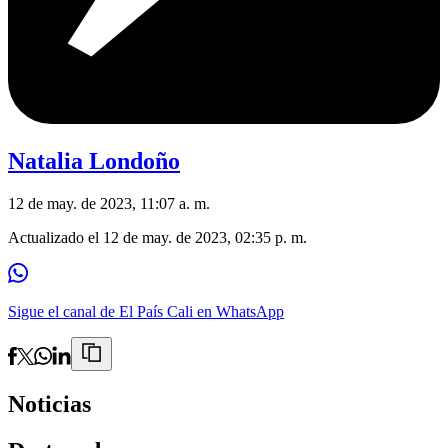
Natalia Londoño
12 de may. de 2023, 11:07 a. m.
Actualizado el
12 de may. de 2023, 02:35 p. m.
Sigue el canal de El País Cali en WhatsApp
Noticias