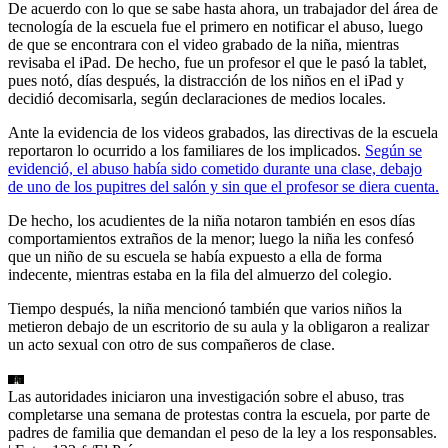
De acuerdo con lo que se sabe hasta ahora, un trabajador del área de
tecnología de la escuela fue el primero en notificar el abuso, luego
de que se encontrara con el video grabado de la niña, mientras
revisaba el iPad. De hecho, fue un profesor el que le pasó la tablet,
pues notó, días después, la distracción de los niños en el iPad y
decidió decomisarla, según declaraciones de medios locales.
Ante la evidencia de los videos grabados, las directivas de la escuela
reportaron lo ocurrido a los familiares de los implicados.
Según se
evidenció, el abuso había sido cometido durante una clase, debajo
de uno de los pupitres del salón y sin que el profesor se diera cuenta.
De hecho, los acudientes de la niña notaron también en esos días
comportamientos extraños de la menor; luego la niña les confesó
que un niño de su escuela se había expuesto a ella de forma
indecente, mientras estaba en la fila del almuerzo del colegio.
Tiempo después, la niña mencionó también que varios niños la
metieron debajo de un escritorio de su aula y la obligaron a realizar
un acto sexual con otro de sus compañeros de clase.
Las autoridades iniciaron una investigación sobre el abuso, tras
completarse una semana de protestas contra la escuela, por parte de
padres de familia que demandan el peso de la ley a los responsables.