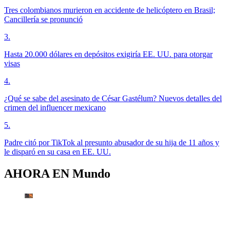
Tres colombianos murieron en accidente de helicóptero en Brasil;
Cancillería se pronunció
3
.
Hasta 20.000 dólares en depósitos exigiría EE. UU. para otorgar
visas
4
.
¿Qué se sabe del asesinato de César Gastélum? Nuevos detalles del
crimen del influencer mexicano
5
.
Padre citó por TikTok al presunto abusador de su hija de 11 años y
le disparó en su casa en EE. UU.
AHORA EN
Mundo