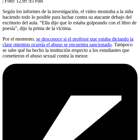
| Foto:
123rf /El País
Según los informes de la investigación, el video mostraba a la niña
haciendo todo lo posible para luchar contra su atacante debajo del
escritorio del aula. “Ella dijo que lo estaba golpeando con el libro de
poesía”, dijo la prima de la víctima.
Por el momento,
se desconoce si el profesor que estaba dictando la
clase mientras ocurría el abuso se encuentra sancionado
. Tampoco
se sabe qué ha hecho la institución respecto a los estudiantes que
cometieron el abuso sexual contra la menor.