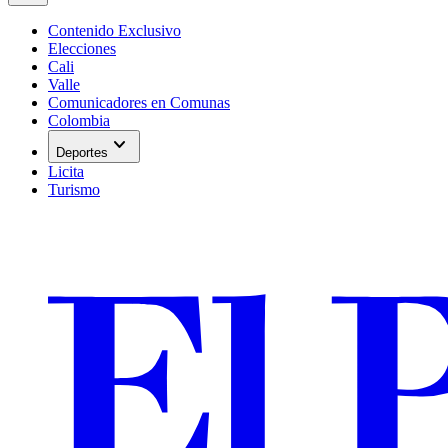
Contenido Exclusivo
Elecciones
Cali
Valle
Comunicadores en Comunas
Colombia
expand_more
Deportes
Licita
Turismo