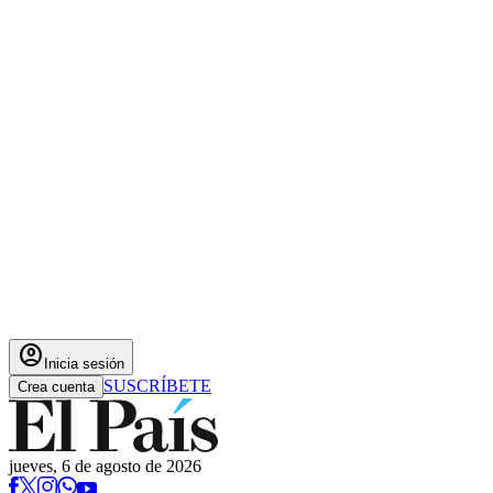
account_circle
Inicia sesión
SUSCRÍBETE
Crea cuenta
jueves, 6 de agosto de 2026