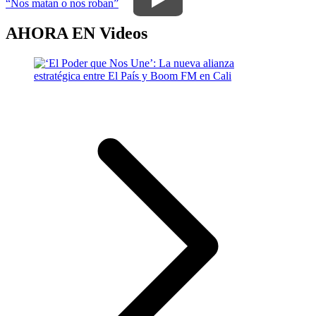
“Nos matan o nos roban”
AHORA EN
Videos