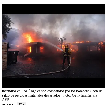
Incendios en Los Ángeles son combatidos por los bomberos, con un
saldo de pérdidas materiales devastador.
| Foto:
Getty Images via
AFP