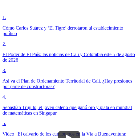
1
.
Cómo Carlos Suárez y ‘El Tigre’ derrotaron al establecimiento
político
2
.
El Poder de El País: las noticias de Cali y Colombia este 5 de agosto
de 2026
3
.
Así va el Plan de Ordenamiento Territorial de Cali. ¿Hay presiones
por parte de constructoras?
4
.
Sebastían Trujillo, el joven caleño que ganó oro y plata en mundial
de matemáticas en Singapur
5
.
Video | El calvario de los camioneros en la Vía a Buenaventura: