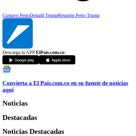
Gustavo Petro
Donald Trump
Reunión Petro Trump
Descarga la APP
ElPaís.com.co
:
Convierta a
El País
.com.co
en su fuente de noticias
aquí
Noticias
Destacadas
Noticias Destacadas