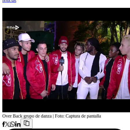
noticias
Over Back grupo de danza
| Foto:
Captura de pantalla