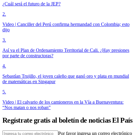
¿Cuál será el futuro de la JEP?
2
.
Video | Canciller del Perú confirma hermandad con Colombia; esto
dijo
3
.
Así va el Plan de Ordenamiento Territorial de Cali. ¿Hay presiones
por parte de constructoras?
4
.
Sebastían Trujillo, el joven caleño que ganó oro y plata en mundial
de matemáticas en Singapur
5
.
Video | El calvario de los camioneros en la Vía a Buenaventura:
“Nos matan o nos roban”
Regístrate gratis al boletín de noticias El País
Por favor ingresa un correo electrónico