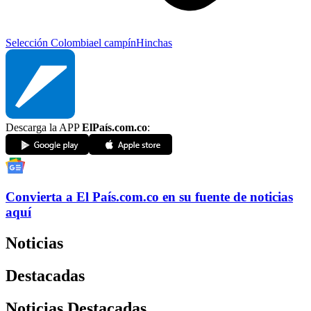
Selección Colombia
el campín
Hinchas
Descarga la APP
ElPaís.com.co
:
Convierta a
El País
.com.co
en su fuente de noticias
aquí
Noticias
Destacadas
Noticias Destacadas