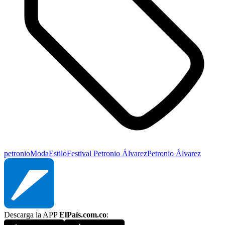
petronio
Moda
Estilo
Festival Petronio Álvarez
Petronio Álvarez
Descarga la APP
ElPaís.com.co
: