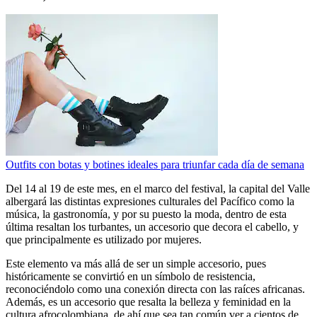
Outfits con botas y botines ideales para triunfar cada día de semana
Del 14 al 19 de este mes, en el marco del festival, la capital del Valle
albergará las distintas expresiones culturales del Pacífico como la
música, la gastronomía, y por su puesto la moda, dentro de esta
última resaltan los turbantes, un accesorio que decora el cabello, y
que principalmente es utilizado por mujeres.
Este elemento va más allá de ser un simple accesorio, pues
históricamente se convirtió en un símbolo de resistencia,
reconociéndolo como una conexión directa con las raíces africanas.
Además, es un accesorio que resalta la belleza y feminidad en la
cultura afrocolombiana, de ahí que sea tan común ver a cientos de