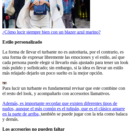
¿Cómo lucir siempre bien con un blazer azul marino?
Estilo personalizado
La forma de llevar el turbante no es autoritaria, por el contrario, es
una forma de expresar libremente las emociones y el estilo, así que
cada persona puede elegir si llevarlo más ajustado para tener un look
más pulido y sofisticado; sin embargo, si la idea es llevar un estilo
más relajado dejarlo un poco suelto es la mejor opción.
Para lucir un turbante es fundamental revisar que este combine con
el resto del look, y acompañarlo con accesorios llamativos.
Además, es importante recordar que existen diferentes tipos de
nudos, aunque el más común es el tulipán, que es el clásico amarre
en la parte de arriba,
también se puede jugar con la tela como balaca
y demás.
Los accesorios no pueden faltar