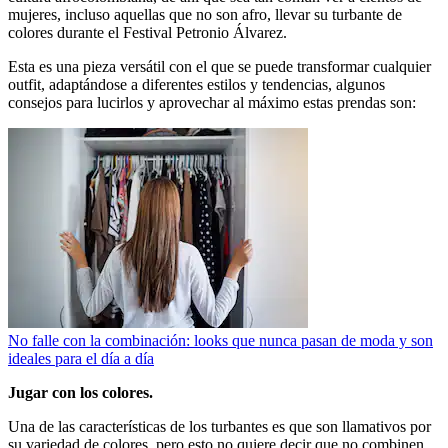
mujeres, incluso aquellas que no son afro, llevar su turbante de
colores durante el Festival Petronio Álvarez.
Esta es una pieza versátil con el que se puede transformar cualquier
outfit, adaptándose a diferentes estilos y tendencias, algunos
consejos para lucirlos y aprovechar al máximo estas prendas son:
No falle con la combinación: looks que nunca pasan de moda y son
ideales para el día a día
Jugar con los colores.
Una de las características de los turbantes es que son llamativos por
su variedad de colores, pero esto no quiere decir que no combinen,