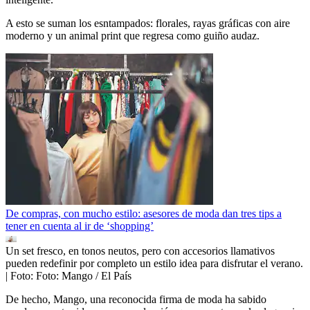
A esto se suman los esntampados: florales, rayas gráficas con aire
moderno y un animal print que regresa como guiño audaz.
De compras, con mucho estilo: asesores de moda dan tres tips a
tener en cuenta al ir de ‘shopping’
Un set fresco, en tonos neutos, pero con accesorios llamativos
pueden redefinir por completo un estilo idea para disfrutar el verano.
| Foto:
Foto: Mango / El País
De hecho, Mango, una reconocida firma de moda ha sabido