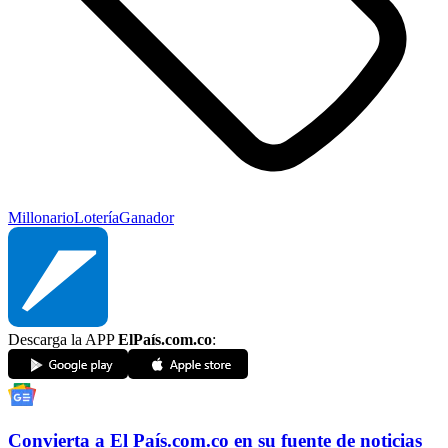
Millonario
Lotería
Ganador
Descarga la APP
ElPaís.com.co
:
Convierta a
El País
.com.co
en su fuente de noticias