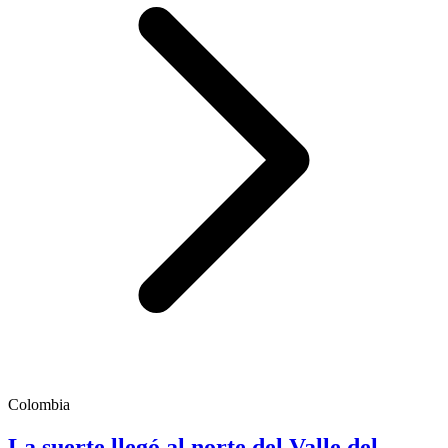
Colombia
La suerte llegó al norte del Valle del