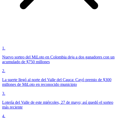
1
.
Nuevo sorteo del MiLoto en Colombia deja a dos ganadores con un
acumulado de $750 millones
2
.
La suerte llegó al norte del Valle del Cauca: Cayó premio de $300
millones de MiLoto en reconocido municipio
3
.
Lotería del Valle de este miércoles, 27 de mayo; así quedó el sorteo
más reciente
4
.