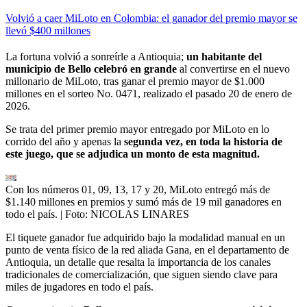
Volvió a caer MiLoto en Colombia: el ganador del premio mayor se
llevó $400 millones
La fortuna volvió a sonreírle a Antioquia;
un habitante del
municipio de Bello celebró en grande
al convertirse en el nuevo
millonario de MiLoto, tras ganar el premio mayor de $1.000
millones en el sorteo No. 0471, realizado el pasado 20 de enero de
2026.
Se trata del primer premio mayor entregado por MiLoto en lo
corrido del año y apenas la
segunda vez, en toda la historia de
este juego, que se adjudica un monto de esta magnitud.
Con los números 01, 09, 13, 17 y 20, MiLoto entregó más de
$1.140 millones en premios y sumó más de 19 mil ganadores en
todo el país.
| Foto:
NICOLAS LINARES
El tiquete ganador fue adquirido bajo la modalidad manual en un
punto de venta físico de la red aliada Gana, en el departamento de
Antioquia, un detalle que resalta la importancia de los canales
tradicionales de comercialización, que siguen siendo clave para
miles de jugadores en todo el país.