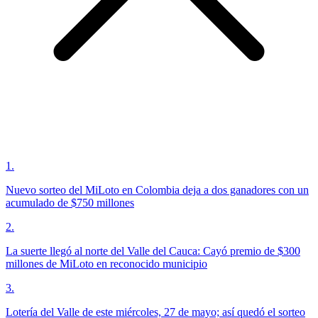
1
.
Nuevo sorteo del MiLoto en Colombia deja a dos ganadores con un
acumulado de $750 millones
2
.
La suerte llegó al norte del Valle del Cauca: Cayó premio de $300
millones de MiLoto en reconocido municipio
3
.
Lotería del Valle de este miércoles, 27 de mayo; así quedó el sorteo