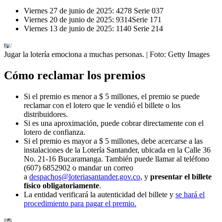
Viernes 27 de junio de 2025: 4278 Serie 037
Viernes 20 de junio de 2025: 9314Serie 171
Viernes 13 de junio de 2025: 1140 Serie 214
Jugar la lotería emociona a muchas personas.
| Foto:
Getty Images
Cómo reclamar los premios
Si el premio es menor a $ 5 millones, el premio se puede
reclamar con el lotero que le vendió el billete o los
distribuidores.
Si es una aproximación, puede cobrar directamente con el
lotero de confianza.
Si el premio es mayor a $ 5 millones, debe acercarse a las
instalaciones de la Lotería Santander, ubicada en la Calle 36
No. 21-16 Bucaramanga. También puede llamar al teléfono
(607) 6852902 o mandar un correo
a
despachos@loteriasantander.gov.co
, y
presentar el billete
físico obligatoriamente
.
La entidad verificará la autenticidad del billete y
se hará el
procedimiento para pagar el premio.