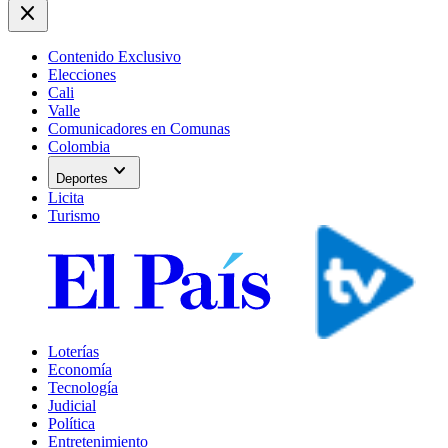
close
Contenido Exclusivo
Elecciones
Cali
Valle
Comunicadores en Comunas
Colombia
expand_more
Deportes
Licita
Turismo
Loterías
Economía
Tecnología
Judicial
Política
Entretenimiento