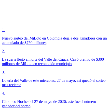
1
.
Nuevo sorteo del MiLoto en Colombia deja a dos ganadores con un
acumulado de $750 millones
2
.
La suerte llegó al norte del Valle del Cauca: Cayó premio de $300
millones de MiLoto en reconocido municipio
3
.
Lotería del Valle de este miércoles, 27 de mayo; así quedó el sorteo
más reciente
4
.
Chontico Noche del 27 de mayo de 2026: este fue el número
ganador del sorteo