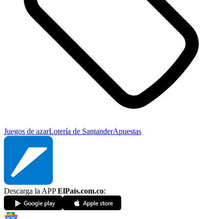
Juegos de azar
Lotería de Santander
Apuestas
Descarga la APP
ElPaís.com.co
: