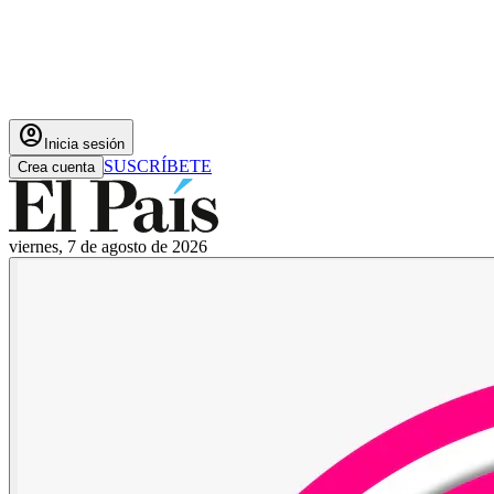
account_circle
Inicia sesión
SUSCRÍBETE
Crea cuenta
viernes, 7 de agosto de 2026