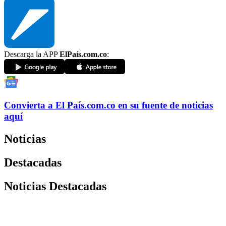
Descarga la APP
ElPaís.com.co
:
Convierta a
El País
.com.co
en su fuente de noticias
aquí
Noticias
Destacadas
Noticias Destacadas