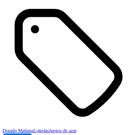
Dorado Mañana
Loterías
Juegos de azar