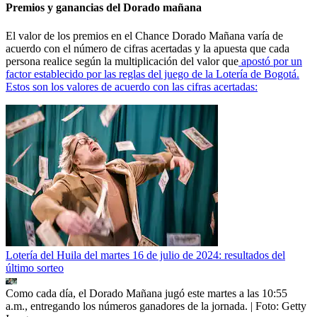
Premios y ganancias del Dorado mañana
El valor de los premios en el Chance Dorado Mañana varía de
acuerdo con el número de cifras acertadas y la apuesta que cada
persona realice según la multiplicación del valor que
apostó por un
factor establecido por las reglas del juego de la Lotería de Bogotá.
Estos son los valores de acuerdo con las cifras acertadas:
Lotería del Huila del martes 16 de julio de 2024: resultados del
último sorteo
Como cada día, el Dorado Mañana jugó este martes a las 10:55
a.m., entregando los números ganadores de la jornada.
| Foto:
Getty