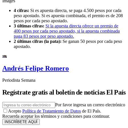
Images
4 cifras:
Si es apuesta directa, se paga 4.500 pesos por cada
peso apostado. Si es apuesta combinada, el premio es de 208
pesos por cada peso apostado.
3 últimas cifras:
Si la apuesta directa ofrece un premio de
400 pesos por cada peso apostado, si la apuesta combinada
paga 83 pesos por peso apostado.
2 últimas cifras (la pata):
Se ganan 50 pesos por cada peso
apostado.
Andrés Felipe Romero
Periodista Semana
Regístrate gratis al boletín de noticias El País
Por favor ingresa un correo electrónico
Acepto
Política de Tratamiento de Datos
de El País.
Recuerda aceptar los términos y condiciones para continuar.
INSCRÍBETE AQUÍ