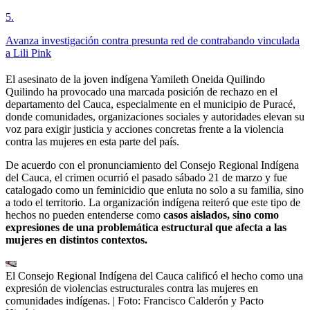
5
.
Avanza investigación contra presunta red de contrabando vinculada
a Lili Pink
El asesinato de la joven indígena Yamileth Oneida Quilindo
Quilindo ha provocado una marcada posición de rechazo en el
departamento del Cauca, especialmente en el municipio de Puracé,
donde comunidades, organizaciones sociales y autoridades elevan su
voz para exigir justicia y acciones concretas frente a la violencia
contra las mujeres en esta parte del país.
De acuerdo con el pronunciamiento del Consejo Regional Indígena
del Cauca, el crimen ocurrió el pasado sábado 21 de marzo y fue
catalogado como un feminicidio que enluta no solo a su familia, sino
a todo el territorio. La organización indígena reiteró que este tipo de
hechos no pueden entenderse como
casos aislados, sino como
expresiones de una problemática estructural que afecta a las
mujeres en distintos contextos.
El Consejo Regional Indígena del Cauca calificó el hecho como una
expresión de violencias estructurales contra las mujeres en
comunidades indígenas.
| Foto:
Francisco Calderón y Pacto