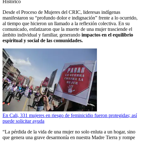
Histórico
Desde el Proceso de Mujeres del CRIC, lideresas indígenas
manifestaron su “profundo dolor e indignación” frente a lo ocurrido,
al tiempo que hicieron un llamado a la reflexión colectiva. En su
comunicado, enfatizaron que la muerte de una mujer trasciende el
ámbito individual y familiar, generando
impactos en el equilibrio
espiritual y social de las comunidades.
En Cali, 331 mujeres en riesgo de feminicidio fueron protegidas; así
puede solicitar ayuda
“La pérdida de la vida de una mujer no solo enluta a un hogar, sino
que genera una grave desarmonía en nuestra Madre Tierra y rompe