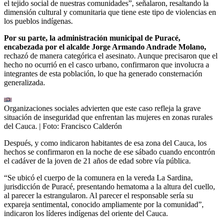
el tejido social de nuestras comunidades”, señalaron, resaltando la
dimensión cultural y comunitaria que tiene este tipo de violencias en
los pueblos indígenas.
Por su parte, la administración municipal de Puracé,
encabezada por el alcalde Jorge Armando Andrade Molano,
rechazó de manera categórica el asesinato. Aunque precisaron que el
hecho no ocurrió en el casco urbano, confirmaron que involucra a
integrantes de esta población, lo que ha generado consternación
generalizada.
Organizaciones sociales advierten que este caso refleja la grave
situación de inseguridad que enfrentan las mujeres en zonas rurales
del Cauca.
| Foto:
Francisco Calderón
Después, y como indicaron habitantes de esa zona del Cauca, los
hechos se confirmaron en la noche de ese sábado cuando encontrón
el cadáver de la joven de 21 años de edad sobre vía pública.
“Se ubicó el cuerpo de la comunera en la vereda La Sardina,
jurisdicción de Puracé, presentando hematoma a la altura del cuello,
al parecer la estrangularon. Al parecer el responsable sería su
expareja sentimental, conocido ampliamente por la comunidad”,
indicaron los líderes indígenas del oriente del Cauca.