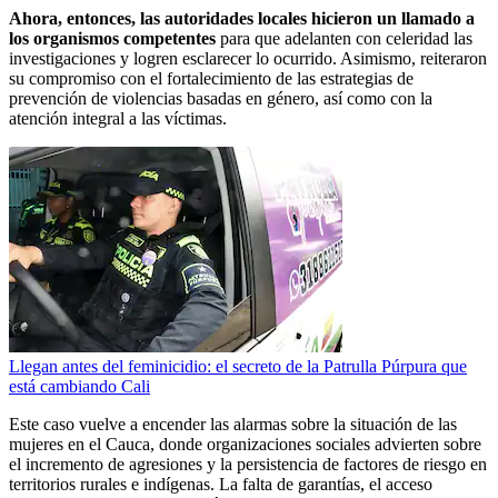
Ahora, entonces, las autoridades locales hicieron un llamado a
los organismos competentes
para que adelanten con celeridad las
investigaciones y logren esclarecer lo ocurrido. Asimismo, reiteraron
su compromiso con el fortalecimiento de las estrategias de
prevención de violencias basadas en género, así como con la
atención integral a las víctimas.
Llegan antes del feminicidio: el secreto de la Patrulla Púrpura que
está cambiando Cali
Este caso vuelve a encender las alarmas sobre la situación de las
mujeres en el Cauca, donde organizaciones sociales advierten sobre
el incremento de agresiones y la persistencia de factores de riesgo en
territorios rurales e indígenas. La falta de garantías, el acceso