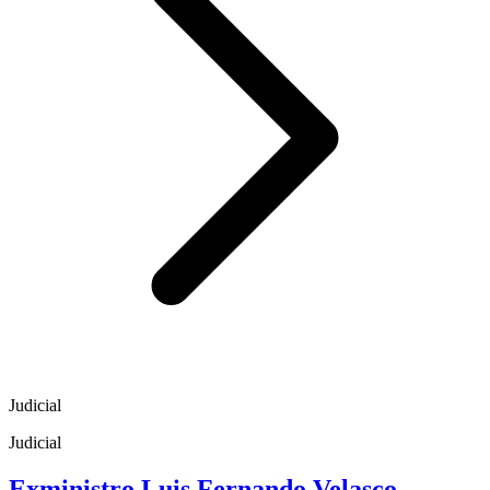
Judicial
Judicial
Exministro Luis Fernando Velasco