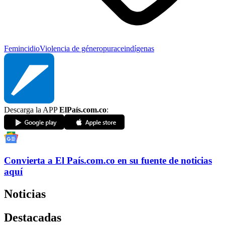
Femincidio
Violencia de género
purace
indígenas
Descarga la APP
ElPaís.com.co
:
Convierta a
El País
.com.co
en su fuente de noticias
aquí
Noticias
Destacadas