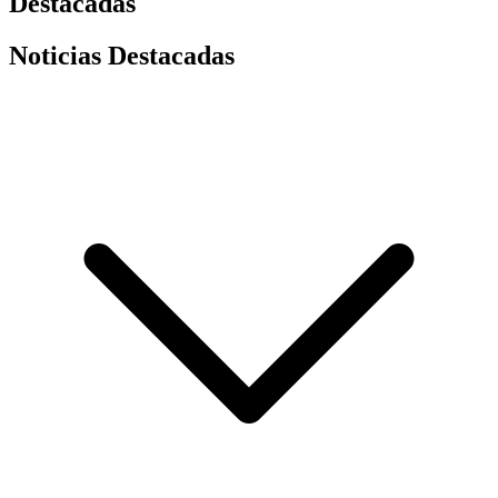
Destacadas
Noticias Destacadas