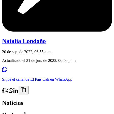
Natalia Londoño
20 de sep. de 2022, 06:55 a. m.
Actualizado el
21 de jun. de 2023, 06:50 p. m.
Sigue el canal de El País Cali en WhatsApp
Noticias