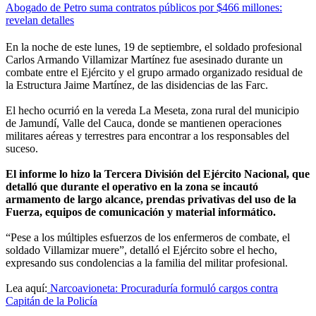
Abogado de Petro suma contratos públicos por $466 millones:
revelan detalles
En la noche de este lunes, 19 de septiembre, el soldado profesional
Carlos Armando Villamizar Martínez fue asesinado durante un
combate entre el Ejército y el grupo armado organizado residual de
la Estructura Jaime Martínez, de las disidencias de las Farc.
El hecho ocurrió en la vereda La Meseta, zona rural del municipio
de Jamundí, Valle del Cauca, donde se mantienen operaciones
militares aéreas y terrestres para encontrar a los responsables del
suceso.
El informe lo hizo la Tercera División del Ejército Nacional, que
detalló que durante el operativo en la zona se incautó
armamento de largo alcance, prendas privativas del uso de la
Fuerza, equipos de comunicación y material informático.
“Pese a los múltiples esfuerzos de los enfermeros de combate, el
soldado Villamizar muere”, detalló el Ejército sobre el hecho,
expresando sus condolencias a la familia del militar profesional.
Lea aquí:
Narcoavioneta: Procuraduría formuló cargos contra
Capitán de la Policía