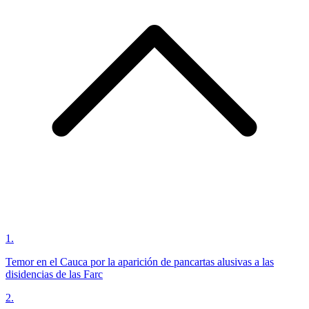
1
.
Temor en el Cauca por la aparición de pancartas alusivas a las
disidencias de las Farc
2
.