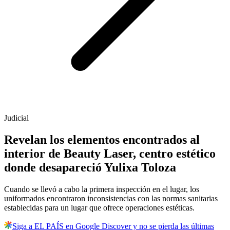
Judicial
Revelan los elementos encontrados al
interior de Beauty Laser, centro estético
donde desapareció Yulixa Toloza
Cuando se llevó a cabo la primera inspección en el lugar, los
uniformados encontraron inconsistencias con las normas sanitarias
establecidas para un lugar que ofrece operaciones estéticas.
Siga a EL PAÍS en Google Discover y no se pierda las últimas