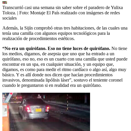
Transcurrió casi una semana sin saber sobre el paradero de Yulixa
Toloza.
| Foto:
Montaje El País realizado con imágenes de redes
sociales
Además, la Sijín comprobó otras tres habitaciones, de las cuales una
tenía una camilla con algunos equipos tecnológicos para la
realización de procedimientos estéticos.
“No era un quirófano. Eso no tiene luces de quirófano.
No tiene
los medios, digamos, de asepsia que uno que ha entrado a un
quirófano, eso no, eso es un cuarto con una camilla que usted puede
encontrar en un spa, en cualquier situación, y un equipo que,
digamos, es como para medir el ritmo cardíaco o algo así, algo muy
básico. Y es allí donde nos dicen que hacían procedimientos
invasivos, denominada lipólisis láser”, sostuvo el teniente coronel
cuando le preguntaron si en realidad era un quirófano.