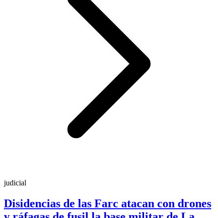
judicial
Disidencias de las Farc atacan con drones
y ráfagas de fusil la base militar de La