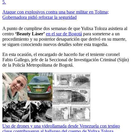
5
.
Ataque con explosivos contra una base militar en Tolima;
Gobernadora pidió reforzar la seguridad
A punto de cumplirse dos semanas de que Yulixa Toloza asistiera al
centro
‘Beauty Láser’
en el sur de Bogotá
para someterse a un
procedimiento y su posterior desaparición que derivó en su muerte,
se siguen conociendo nuevos detalles sobre esta tragedia.
En esta ocasión, el encargado de hacerlo fue el teniente coronel
Fabio Gallego, jefe de la Seccional de Investigación Criminal (Sijín)
de la Policía Metropolitana de Bogotá.
Uso de drones y una videollamada desde Venezuela con testigo
clave contribuyeron al hallazgo del cuerpo de Yulixa Toloza