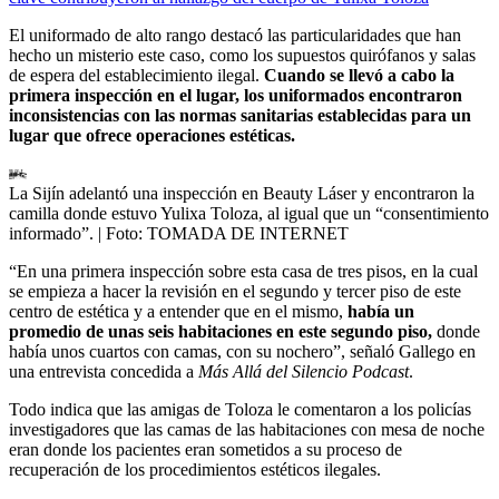
El uniformado de alto rango destacó las particularidades que han
hecho un misterio este caso, como los supuestos quirófanos y salas
de espera del establecimiento ilegal.
Cuando se llevó a cabo la
primera inspección en el lugar, los uniformados encontraron
inconsistencias con las normas sanitarias establecidas para un
lugar que ofrece operaciones estéticas.
La Sijín adelantó una inspección en Beauty Láser y encontraron la
camilla donde estuvo Yulixa Toloza, al igual que un “consentimiento
informado”.
| Foto:
TOMADA DE INTERNET
“En una primera inspección sobre esta casa de tres pisos, en la cual
se empieza a hacer la revisión en el segundo y tercer piso de este
centro de estética y a entender que en el mismo,
había un
promedio de unas seis habitaciones en este segundo piso,
donde
había unos cuartos con camas, con su nochero”, señaló Gallego en
una entrevista concedida a
Más Allá del Silencio Podcast
.
Todo indica que las amigas de Toloza le comentaron a los policías
investigadores que las camas de las habitaciones con mesa de noche
eran donde los pacientes eran sometidos a su proceso de
recuperación de los procedimientos estéticos ilegales.