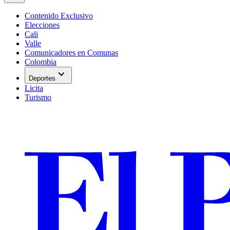
Contenido Exclusivo
Elecciones
Cali
Valle
Comunicadores en Comunas
Colombia
expand_more
Deportes
Licita
Turismo