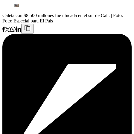
Caleta con $8.500 millones fue ubicada en el sur de Cali.
| Foto:
Foto: Especial para El País