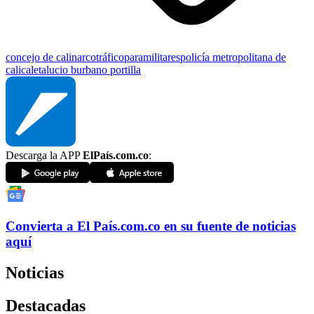
concejo de cali
narcotráfico
paramilitares
policía metropolitana de
cali
caleta
lucio burbano portilla
Descarga la APP
ElPaís.com.co
:
Convierta a
El País
.com.co
en su fuente de noticias
aquí
Noticias
Destacadas