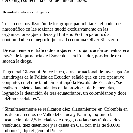
del Congreso fechada el 30 de julio del 2008.
Deambulando entre ilegales
Tras la desmovilización de los grupos paramilitares, el poder del
narcotráfico en las regiones quedó exclusivamente en las
organizaciones guerrilleras y Burbano Portilla garantizó su
continuidad en el negocio junto a la columna Oliver Sinisterra.
De esa manera el tráfico de drogas en su organización se realizaba a
través de la provincia de Esmeraldas en Ecuador, por donde era
sacada la droga.
El general Giovanni Ponce Parra, director nacional de Investigación
Antidrogas de la Policía de Ecuador, señaló que en este operativo
conjunto, en el que también participó la Fiscalía de Ecuador, “se
realizaron siete allanamientos en la provincia de Esmeraldas,
logrando la detención de tres ecuatorianos, un colombianos y doce
teléfonos celulares”.
“Simultáneamente se realizaron diez allanamientos en Colombia en
los departamentos de Valle del Cauca y Nariño, logrando la
incautación de 2,5 toneladas de droga, dos lanchas rápidas, dos
vehículos, diez detenidos y la caleta en Cali con más de $8.000
millones”, dijo el general Ponce.