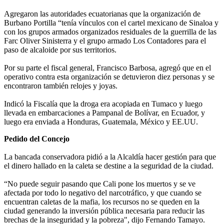
Agregaron las autoridades ecuatorianas que la organización de
Burbano Portilla “tenía vínculos con el cartel mexicano de Sinaloa y
con los grupos armados organizados residuales de la guerrilla de las
Farc Oliver Sinisterra y el grupo armado Los Contadores para el
paso de alcaloide por sus territorios.
Por su parte el fiscal general, Francisco Barbosa, agregó que en el
operativo contra esta organización se detuvieron diez personas y se
encontraron también relojes y joyas.
Indicó la Fiscalía que la droga era acopiada en Tumaco y luego
llevada en embarcaciones a Pampanal de Bolívar, en Ecuador, y
luego era enviada a Honduras, Guatemala, México y EE.UU.
Pedido del Concejo
La bancada conservadora pidió a la Alcaldía hacer gestión para que
el dinero hallado en la caleta se destine a la seguridad de la ciudad.
“No puede seguir pasando que Cali pone los muertos y se ve
afectada por todo lo negativo del narcotráfico, y que cuando se
encuentran caletas de la mafia, los recursos no se queden en la
ciudad generando la inversión pública necesaria para reducir las
brechas de la inseguridad y la pobreza", dijo Fernando Tamayo.