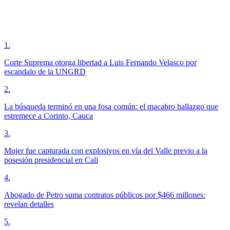
1
.
Corte Suprema otorga libertad a Luis Fernando Velasco por
escandalo de la UNGRD
2
.
La búsqueda terminó en una fosa común: el macabro hallazgo que
estremece a Corinto, Cauca
3
.
Mujer fue capturada con explosivos en vía del Valle previo a la
posesión presidencial en Cali
4
.
Abogado de Petro suma contratos públicos por $466 millones:
revelan detalles
5
.