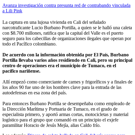
Avanza investigación contra presunta red de contrabando vinculada
a Lili Pink
La captura en una lujosa vivienda en Cali del señalado
narcotraficante Lucio Burbano Portilla, a quien se le halló una caleta
con $8.700 millones, ratifica que la capital del Valle es el puerto
seguro para los cabecillas de organizaciones ilegales que operan por
todo el Pacífico colombiano.
De acuerdo con la información obtenida por El País, Burbano
Portilla llevaba varios años residiendo en Cali, pero su principal
centro de operaciones era el municipio de Tumaco, en el
pacífico nariñense.
Allí empezó como comerciante de carnes y frigoríficos y a finales de
los años 90 fue uno de los hombres clave para la entrada de las
autodefensas en esa zona del país.
Para entonces Burbano Portilla se desempeñaba como empleado de
la Dirección Marítima y Portuaria de Tumaco, en el grado de
especialista primero, y aportó armas cortas, motocicletas y material
logístico para el grupo que comandó en un principio el exjefe
paramilitar Horacio de Jesús Mejía, alias Caldo frío.