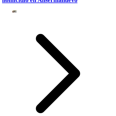
homicidio en Ansermanuevo