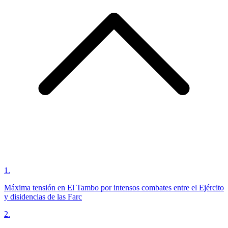
1
.
Máxima tensión en El Tambo por intensos combates entre el Ejército
y disidencias de las Farc
2
.