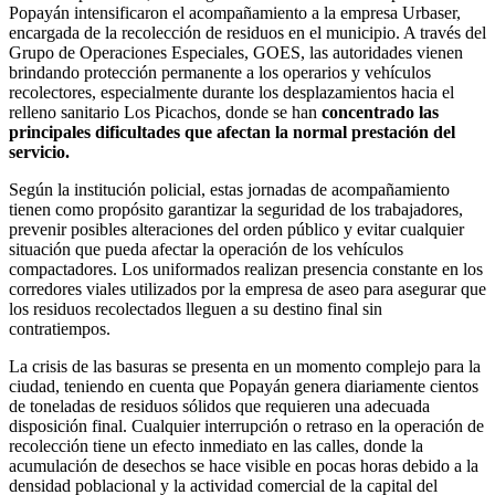
Popayán intensificaron el acompañamiento a la empresa Urbaser,
encargada de la recolección de residuos en el municipio. A través del
Grupo de Operaciones Especiales, GOES, las autoridades vienen
brindando protección permanente a los operarios y vehículos
recolectores, especialmente durante los desplazamientos hacia el
relleno sanitario Los Picachos, donde se han
concentrado las
principales dificultades que afectan la normal prestación del
servicio.
Según la institución policial, estas jornadas de acompañamiento
tienen como propósito garantizar la seguridad de los trabajadores,
prevenir posibles alteraciones del orden público y evitar cualquier
situación que pueda afectar la operación de los vehículos
compactadores. Los uniformados realizan presencia constante en los
corredores viales utilizados por la empresa de aseo para asegurar que
los residuos recolectados lleguen a su destino final sin
contratiempos.
La crisis de las basuras se presenta en un momento complejo para la
ciudad, teniendo en cuenta que Popayán genera diariamente cientos
de toneladas de residuos sólidos que requieren una adecuada
disposición final. Cualquier interrupción o retraso en la operación de
recolección tiene un efecto inmediato en las calles, donde la
acumulación de desechos se hace visible en pocas horas debido a la
densidad poblacional y la actividad comercial de la capital del