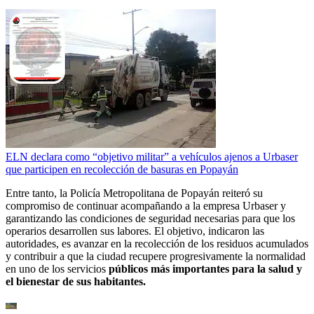
ELN declara como “objetivo militar” a vehículos ajenos a Urbaser
que participen en recolección de basuras en Popayán
Entre tanto, la Policía Metropolitana de Popayán reiteró su
compromiso de continuar acompañando a la empresa Urbaser y
garantizando las condiciones de seguridad necesarias para que los
operarios desarrollen sus labores. El objetivo, indicaron las
autoridades, es avanzar en la recolección de los residuos acumulados
y contribuir a que la ciudad recupere progresivamente la normalidad
en uno de los servicios
públicos más importantes para la salud y
el bienestar de sus habitantes.