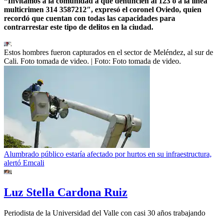
“Invitamos a la comunidad a que denuncien al 123 o a la línea
multicrimen 314 3587212″, expresó el coronel Oviedo, quien
recordó que cuentan con todas las capacidades para
contrarrestar este tipo de delitos en la ciudad.
Estos hombres fueron capturados en el sector de Meléndez, al sur de
Cali. Foto tomada de video.
| Foto:
Foto tomada de video.
Alumbrado público estaría afectado por hurtos en su infraestructura,
alertó Emcali
Luz Stella Cardona Ruiz
Periodista de la Universidad del Valle con casi 30 años trabajando