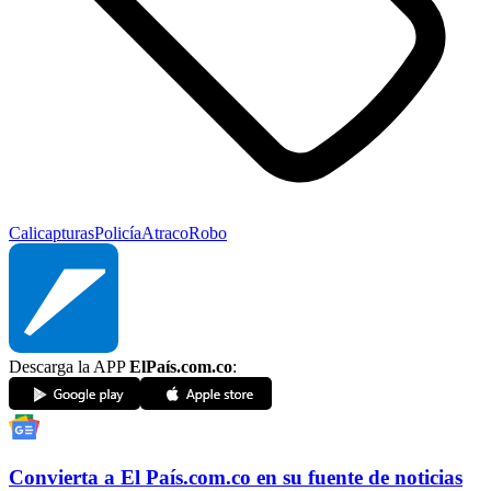
Cali
capturas
Policía
Atraco
Robo
Descarga la APP
ElPaís.com.co
:
Convierta a
El País
.com.co
en su fuente de noticias