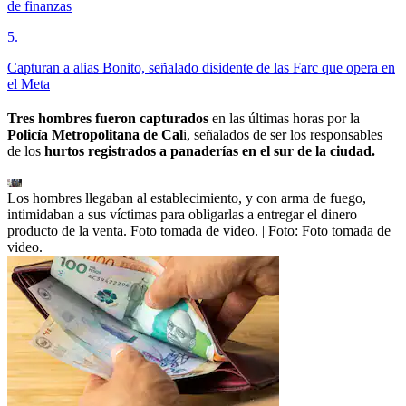
de finanzas
5
.
Capturan a alias Bonito, señalado disidente de las Farc que opera en
el Meta
Tres hombres fueron capturados
en las últimas horas por la
Policía Metropolitana de Cal
i, señalados de ser los responsables
de los
hurtos registrados a panaderías en el sur de la ciudad.
Los hombres llegaban al establecimiento, y con arma de fuego,
intimidaban a sus víctimas para obligarlas a entregar el dinero
producto de la venta. Foto tomada de video.
| Foto:
Foto tomada de
video.