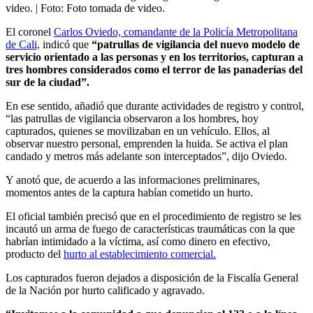
video.
| Foto:
Foto tomada de video.
El coronel
Carlos Oviedo, comandante de la Policía Metropolitana
de Cali,
indicó que
“patrullas de vigilancia del nuevo modelo de
servicio orientado a las personas y en los territorios, capturan a
tres hombres considerados como el terror de las panaderías del
sur de la ciudad”.
En ese sentido, añadió que durante actividades de registro y control,
“las patrullas de vigilancia observaron a los hombres, hoy
capturados, quienes se movilizaban en un vehículo. Ellos, al
observar nuestro personal, emprenden la huida. Se activa el plan
candado y metros más adelante son interceptados”, dijo Oviedo.
Y anotó que, de acuerdo a las informaciones preliminares,
momentos antes de la captura habían cometido un hurto.
El oficial también precisó que en el procedimiento de registro se les
incautó un arma de fuego de características traumáticas con la que
habrían intimidado a la víctima, así como dinero en efectivo,
producto del
hurto al establecimiento comercial.
Los capturados fueron dejados a disposición de la Fiscalía General
de la Nación por hurto calificado y agravado.