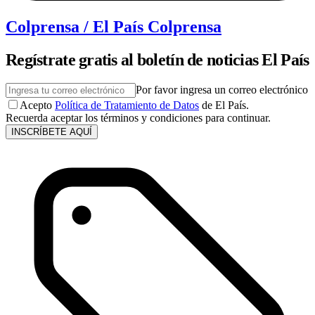
Colprensa / El País Colprensa
Regístrate gratis al boletín de noticias El País
Por favor ingresa un correo electrónico
Acepto
Política de Tratamiento de Datos
de El País.
Recuerda aceptar los términos y condiciones para continuar.
INSCRÍBETE AQUÍ