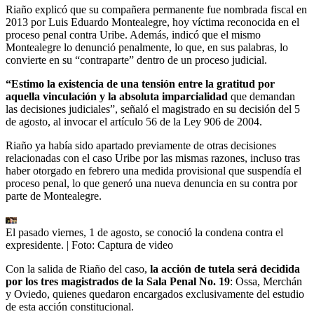
Riaño explicó que su compañera permanente fue nombrada fiscal en
2013 por Luis Eduardo Montealegre, hoy víctima reconocida en el
proceso penal contra Uribe. Además, indicó que el mismo
Montealegre lo denunció penalmente, lo que, en sus palabras, lo
convierte en su “contraparte” dentro de un proceso judicial.
“Estimo la existencia de una tensión entre la gratitud por
aquella vinculación y la absoluta imparcialidad
que demandan
las decisiones judiciales”, señaló el magistrado en su decisión del 5
de agosto, al invocar el artículo 56 de la Ley 906 de 2004.
Riaño ya había sido apartado previamente de otras decisiones
relacionadas con el caso Uribe por las mismas razones, incluso tras
haber otorgado en febrero una medida provisional que suspendía el
proceso penal, lo que generó una nueva denuncia en su contra por
parte de Montealegre.
El pasado viernes, 1 de agosto, se conoció la condena contra el
expresidente.
| Foto:
Captura de video
Con la salida de Riaño del caso,
la acción de tutela será decidida
por los tres magistrados de la Sala Penal No. 19
: Ossa, Merchán
y Oviedo, quienes quedaron encargados exclusivamente del estudio
de esta acción constitucional.