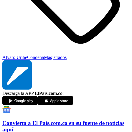
Alvaro Uribe
Condena
Magistrados
Descarga la APP
ElPaís.com.co
:
Convierta a
El País
.com.co
en su fuente de noticias
aquí