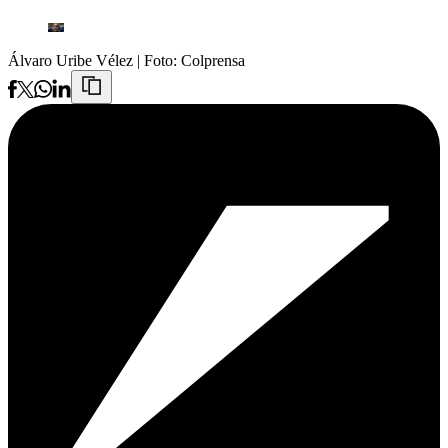
Álvaro Uribe Vélez
| Foto:
Colprensa