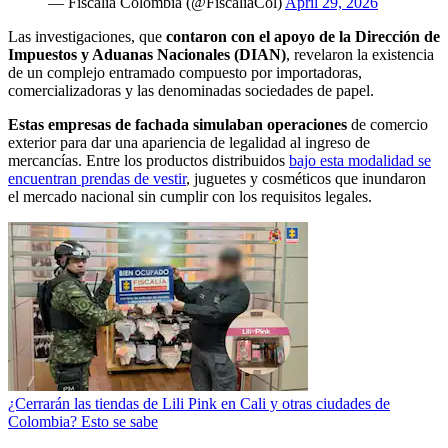
— Fiscalía Colombia (@FiscaliaCol)
April 29, 2026
Las investigaciones, que
contaron con el apoyo de la Dirección de
Impuestos y Aduanas Nacionales (DIAN)
, revelaron la existencia
de un complejo entramado compuesto por importadoras,
comercializadoras y las denominadas sociedades de papel.
Estas empresas de fachada simulaban operaciones
de comercio
exterior para dar una apariencia de legalidad al ingreso de
mercancías. Entre los productos distribuidos
bajo esta modalidad se
encuentran prendas de vestir
, juguetes y cosméticos que inundaron
el mercado nacional sin cumplir con los requisitos legales.
¿Cerrarán las tiendas de Lili Pink en Cali y otras ciudades de
Colombia? Esto se sabe