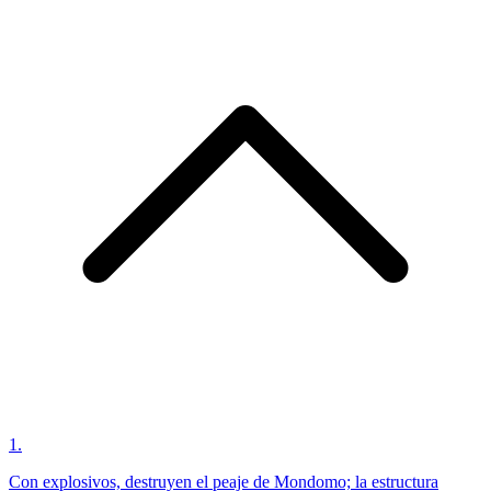
1
.
Con explosivos, destruyen el peaje de Mondomo; la estructura