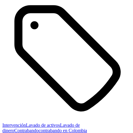
Intervención
Lavado de activos
Lavado de
dinero
Contrabando
contrabando en Colombia