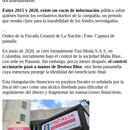
documentalmente.
Entre 2015 y 2020, existe un vacío de información
pública sobre
quiénes fueron los verdaderos dueños de la compañía, un periodo
que resulta clave para la trazabilidad de los fondos investigados.
Orden de la Fiscalía General de La Nación
| Foto:
Captura de
pantalla
En junio de 2020, se creó formalmente Fast Moda S.A.S. en
Colombia, inicialmente bajo el control de la sociedad Malta Blue,
con sede en Panamá. Sin embargo, pocos meses después,
el control
accionario pasó a manos de Bestsea Blue
, otra firma panameña
cuya estructura protege la identidad del beneficiario final.
Esta triangulación financiera en paraísos fiscales es señalada por la
fiscal del caso como una táctica diseñada para dificultar el
seguimiento del dinero y fragmentar las transacciones financieras.