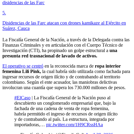
disidencias de las Farc
5
.
Disidencias de las Farc atacan con drones kamikaze al Ejército en
Suárez, Cauca
La Fiscalía General de la Nación, a través de la Delegada contra las
Finanzas Criminales y en articulación con el Cuerpo Técnico de
Investigación (CTI), ha propinado un golpe estructural a
una
presunta red trasnacional de lavado de activos.
El operativo se centró
en la reconocida marca de
ropa interior
femenina Lili Pink,
la cual habría sido utilizada como fachada para
ingresar recursos de origen ilícito y de contrabando al territorio
colombiano. Según el ente acusador, las maniobras delictivas
involucran una cuantía que supera los 730.000 millones de pesos.
#ElCaso
| La Fiscalía General de la Nación puso al
descubierto un conglomerado empresarial que, bajo la
fachada de una cadena de venta de ropa femenina,
habría permitido el ingreso de recursos de origen ilícito
y de contrabando al país. La estructura, integrada por
importadoras,…
pic.twitter.com/1H9CRssHAa