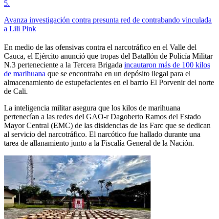
5
.
Avanza investigación contra presunta red de contrabando vinculada
a Lili Pink
En medio de las ofensivas contra el narcotráfico en el Valle del
Cauca, el Ejército anunció que tropas del Batallón de Policía Militar
N.3 perteneciente a la Tercera Brigada
incautaron más de 100 kilos
de marihuana
que se encontraba en un depósito ilegal para el
almacenamiento de estupefacientes en el barrio El Porvenir del norte
de Cali.
La inteligencia militar asegura que los kilos de marihuana
pertenecían a las redes del GAO-r Dagoberto Ramos del Estado
Mayor Central (EMC) de las disidencias de las Farc que se dedican
al servicio del narcotráfico. El narcótico fue hallado durante una
tarea de allanamiento junto a la Fiscalía General de la Nación.