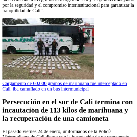
por la seguridad y el compromiso interinstitucional para garantizar la
tranquilidad de Cali”.
Cargamento de 60.000 gramos de marihuana fue interceptado en
Cali, iba camuflado en un bus intermunicipal
Persecución en el sur de Cali termina con
incautación de 113 kilos de marihuana y
la recuperación de una camioneta
El pasado viernes 24 de enero, uniformados de la Policía
Metropolitana de Cali dieron con la incautación de un cargamento