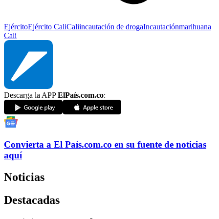
Ejército
Ejército Cali
Cali
incautación de droga
Incautación
marihuana
Cali
Descarga la APP
ElPaís.com.co
:
Convierta a
El País
.com.co
en su fuente de noticias
aquí
Noticias
Destacadas