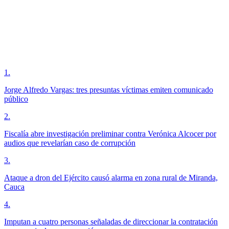
1
.
Jorge Alfredo Vargas: tres presuntas víctimas emiten comunicado
público
2
.
Fiscalía abre investigación preliminar contra Verónica Alcocer por
audios que revelarían caso de corrupción
3
.
Ataque a dron del Ejército causó alarma en zona rural de Miranda,
Cauca
4
.
Imputan a cuatro personas señaladas de direccionar la contratación