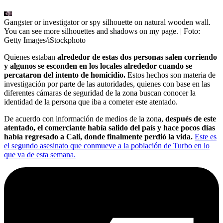
Gangster or investigator or spy silhouette on natural wooden wall.
You can see more silhouettes and shadows on my page.
| Foto:
Getty Images/iStockphoto
Quienes estaban
alrededor de estas dos personas salen corriendo
y algunos se esconden en los locales alrededor cuando se
percataron del intento de homicidio.
Estos hechos son materia de
investigación por parte de las autoridades, quienes con base en las
diferentes cámaras de seguridad de la zona buscan conocer la
identidad de la persona que iba a cometer este atentado.
De acuerdo con información de medios de la zona,
después de este
atentado, el comerciante había salido del país y hace pocos días
había regresado a Cali, donde finalmente perdió la vida.
Este es
el segundo asesinato que conmueve a la población de Turbo en lo
que va de esta semana.