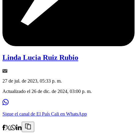
Linda Lucia Ruiz Rubio
27 de jul. de 2023, 05:33 p. m.
Actualizado el
26 de dic. de 2024, 03:00 p. m.
Sigue el canal de El País Cali en WhatsApp