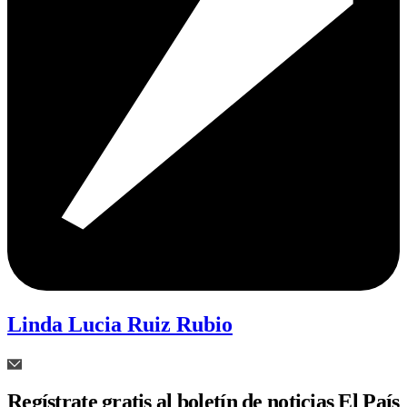
Linda Lucia Ruiz Rubio
Regístrate gratis al boletín de noticias El País