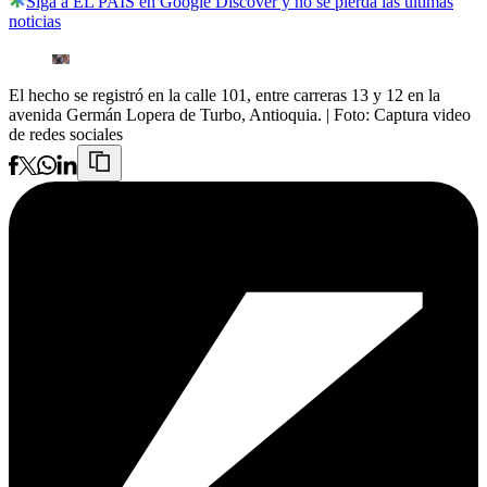
Siga a EL PAÍS en Google Discover y no se pierda las últimas
noticias
El hecho se registró en la calle 101, entre carreras 13 y 12 en la
avenida Germán Lopera de Turbo, Antioquia.
| Foto:
Captura video
de redes sociales