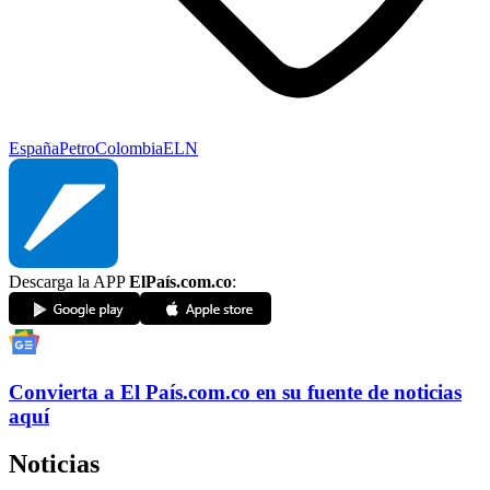
España
Petro
Colombia
ELN
Descarga la APP
ElPaís.com.co
:
Convierta a
El País
.com.co
en su fuente de noticias
aquí
Noticias