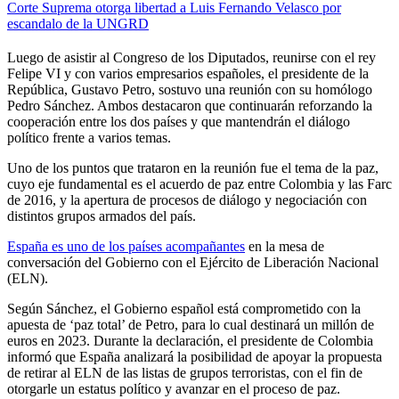
Corte Suprema otorga libertad a Luis Fernando Velasco por
escandalo de la UNGRD
Luego de asistir al Congreso de los Diputados, reunirse con el rey
Felipe VI y con varios empresarios españoles, el presidente de la
República, Gustavo Petro, sostuvo una reunión con su homólogo
Pedro Sánchez. Ambos destacaron que continuarán reforzando la
cooperación entre los dos países y que mantendrán el diálogo
político frente a varios temas.
Uno de los puntos que trataron en la reunión fue el tema de la paz,
cuyo eje fundamental es el acuerdo de paz entre Colombia y las Farc
de 2016, y la apertura de procesos de diálogo y negociación con
distintos grupos armados del país.
España es uno de los países acompañantes
en la mesa de
conversación del Gobierno con el Ejército de Liberación Nacional
(ELN).
Según Sánchez, el Gobierno español está comprometido con la
apuesta de ‘paz total’ de Petro, para lo cual destinará un millón de
euros en 2023. Durante la declaración, el presidente de Colombia
informó que España analizará la posibilidad de apoyar la propuesta
de retirar al ELN de las listas de grupos terroristas, con el fin de
otorgarle un estatus político y avanzar en el proceso de paz.