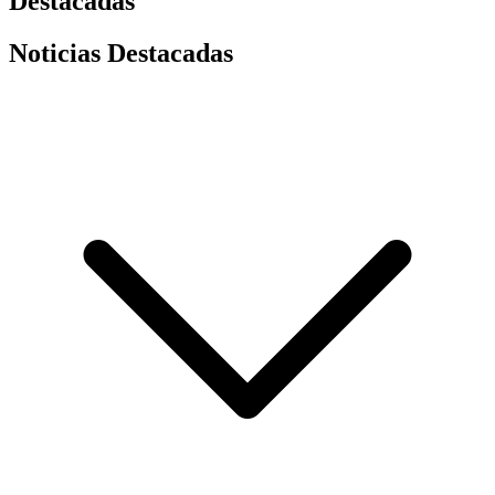
Destacadas
Noticias Destacadas