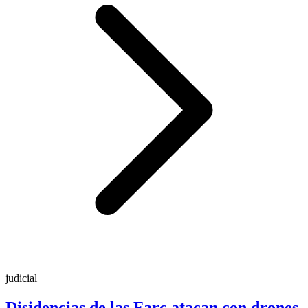
judicial
Disidencias de las Farc atacan con drones