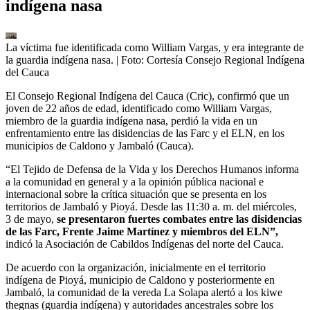
indígena nasa
La víctima fue identificada como William Vargas, y era integrante de
la guardia indígena nasa.
| Foto:
Cortesía Consejo Regional Indígena
del Cauca
El Consejo Regional Indígena del Cauca (Cric), confirmó que un
joven de 22 años de edad, identificado como William Vargas,
miembro de la guardia indígena nasa, perdió la vida en un
enfrentamiento entre las disidencias de las Farc y el ELN, en los
municipios de Caldono y Jambaló (Cauca).
“El Tejido de Defensa de la Vida y los Derechos Humanos informa
a la comunidad en general y a la opinión pública nacional e
internacional sobre la crítica situación que se presenta en los
territorios de Jambaló y Pioyá. Desde las 11:30 a. m. del miércoles,
3 de mayo,
se presentaron fuertes combates entre las disidencias
de las Farc, Frente Jaime Martínez y miembros del ELN”,
indicó la Asociación de Cabildos Indígenas del norte del Cauca.
De acuerdo con la organización, inicialmente en el territorio
indígena de Pioyá, municipio de Caldono y posteriormente en
Jambaló, la comunidad de la vereda La Solapa alertó a los kiwe
thegnas (guardia indígena) y autoridades ancestrales sobre los