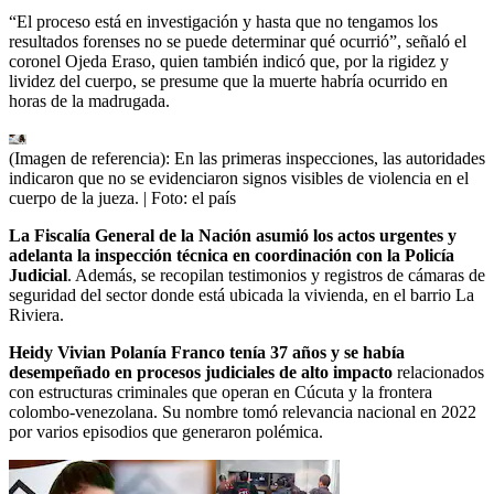
“El proceso está en investigación y hasta que no tengamos los
resultados forenses no se puede determinar qué ocurrió”, señaló el
coronel Ojeda Eraso, quien también indicó que, por la rigidez y
lividez del cuerpo, se presume que la muerte habría ocurrido en
horas de la madrugada.
(Imagen de referencia): En las primeras inspecciones, las autoridades
indicaron que no se evidenciaron signos visibles de violencia en el
cuerpo de la jueza.
| Foto:
el país
La Fiscalía General de la Nación asumió los actos urgentes y
adelanta la inspección técnica en coordinación con la Policía
Judicial
. Además, se recopilan testimonios y registros de cámaras de
seguridad del sector donde está ubicada la vivienda, en el barrio La
Riviera.
Heidy Vivian Polanía Franco tenía 37 años y se había
desempeñado en procesos judiciales de alto impacto
relacionados
con estructuras criminales que operan en Cúcuta y la frontera
colombo-venezolana. Su nombre tomó relevancia nacional en 2022
por varios episodios que generaron polémica.