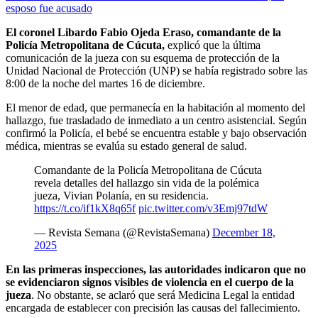
esposo fue acusado
El coronel Libardo Fabio Ojeda Eraso, comandante de la
Policía Metropolitana de Cúcuta,
explicó que la última
comunicación de la jueza con su esquema de protección de la
Unidad Nacional de Protección (UNP) se había registrado sobre las
8:00 de la noche del martes 16 de diciembre.
El menor de edad, que permanecía en la habitación al momento del
hallazgo, fue trasladado de inmediato a un centro asistencial. Según
confirmó la Policía, el bebé se encuentra estable y bajo observación
médica, mientras se evalúa su estado general de salud.
Comandante de la Policía Metropolitana de Cúcuta
revela detalles del hallazgo sin vida de la polémica
jueza, Vivian Polanía, en su residencia.
https://t.co/if1kX8q65f
pic.twitter.com/v3Emj97tdW
— Revista Semana (@RevistaSemana)
December 18,
2025
En las primeras inspecciones, las autoridades indicaron que no
se evidenciaron signos visibles de violencia en el cuerpo de la
jueza
. No obstante, se aclaró que será Medicina Legal la entidad
encargada de establecer con precisión las causas del fallecimiento.