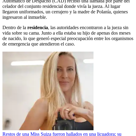
Automático de Despacho (CAD) recibió una llamada por parte del
celador del conjunto residencial donde vivía la jueza. Al lugar
llegaron uniformados, un cerrajero y la madre de Polanía, quienes
ingresaron al inmueble.
Dentro de la
residencia
, las autoridades encontraron a la jueza sin
vida sobre su cama. Junto a ella estaba su hijo de apenas dos meses
de nacido, lo que generó especial preocupación entre los organismos
de emergencia que atendieron el caso.
Restos de una Miss Suiza fueron hallados en una licuadora; su