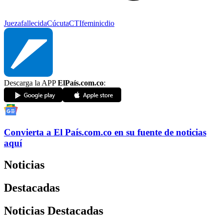
Jueza
fallecida
Cúcuta
CTI
feminicdio
Descarga la APP
ElPaís.com.co
:
Convierta a
El País
.com.co
en su fuente de noticias
aquí
Noticias
Destacadas
Noticias Destacadas