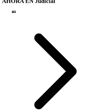
AHORA EN
Judicial