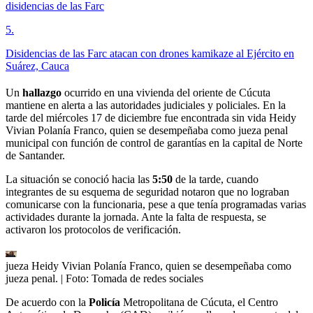
disidencias de las Farc
5
.
Disidencias de las Farc atacan con drones kamikaze al Ejército en
Suárez, Cauca
Un
hallazgo
ocurrido en una vivienda del oriente de Cúcuta
mantiene en alerta a las autoridades judiciales y policiales. En la
tarde del miércoles 17 de diciembre fue encontrada sin vida Heidy
Vivian Polanía Franco, quien se desempeñaba como jueza penal
municipal con función de control de garantías en la capital de Norte
de Santander.
La situación se conoció hacia las
5:50
de la tarde, cuando
integrantes de su esquema de seguridad notaron que no lograban
comunicarse con la funcionaria, pese a que tenía programadas varias
actividades durante la jornada. Ante la falta de respuesta, se
activaron los protocolos de verificación.
jueza Heidy Vivian Polanía Franco, quien se desempeñaba como
jueza penal.
| Foto:
Tomada de redes sociales
De acuerdo con la
Policía
Metropolitana de Cúcuta, el Centro