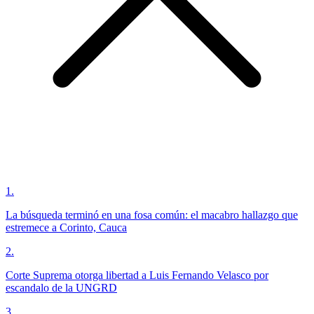
1
.
La búsqueda terminó en una fosa común: el macabro hallazgo que
estremece a Corinto, Cauca
2
.
Corte Suprema otorga libertad a Luis Fernando Velasco por
escandalo de la UNGRD
3
.