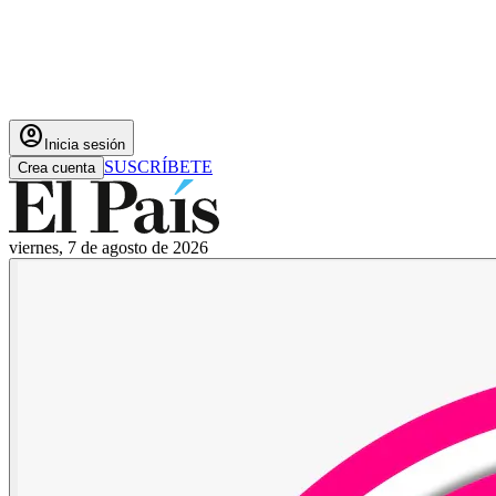
account_circle
Inicia sesión
SUSCRÍBETE
Crea cuenta
viernes, 7 de agosto de 2026