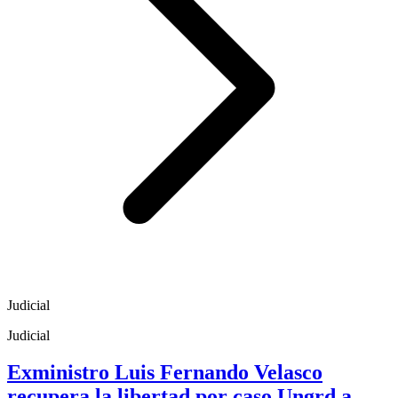
Judicial
Judicial
Exministro Luis Fernando Velasco
recupera la libertad por caso Ungrd a