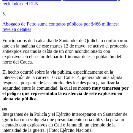
reclutador del ELN
5
.
Abogado de Petro suma contratos públicos por $466 millones:
revelan detalles
Funcionarios de la alcaldía de Santander de Quilichao confirmaron
que en la mañana de este martes 12 de mayo, se activó el protocolo
antiexplosivos tras la caída de un dron acondicionado con
explosivos en el sector del barrio Limonar de esta población del
norte del Cauca.
El hecho ocurrió sobre la vía pública, específicamente en la
intersección de la carrera 16 con Calle 14, generando una rápida
respuesta por parte de las autoridades locales para garantizar la
seguridad entre la comunidad, la cual se mostró
muy temerosa por
el peligro que representaba la existencia de este explosivo en
plena vía pública.
Integrantes de la Policía y el Ejército interceptaron en Santander de
Quilichao una volqueta que presuntamente sería utilizada para un
atentado con explosivos en Cali o Jamundí, un ejemplo de la
intensidad de la guerra.
| Foto:
Ejército Nacional