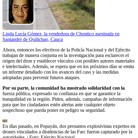
Linda Lucía Gómez, la vendedora de Chontico asesinada en
Santander de Quilichao, Cauca
Ahora, entonces los efectivos de la Policía Nacional y del Ejército
trabajan de manera conjunta en la investigación para esclarecer el
origen del dron y establecer vínculos con posibles autores materiales
e intelectuales. Además, se espera que en los próximos días se emita
un informe detallado con los avances del caso y las medidas
adoptadas para prevenir futuros ataques.
Por su parte, la comunidad ha mostrado solidaridad con la
fuerza pública, expresado su confianza en que se garantice la
tranquilidad en la región. Piden, además, campañas de información
para que los ciudadanos estén alertas ante cualquier objeto
sospechoso que pueda poner en peligro su seguridad.
En días pasado, en Popayán, dos presuntos explosivistas expertos en
drones vinculados a disidencias de las Farc fueron capturado por la
autoridades.
| Foto:
Ejército Nacional