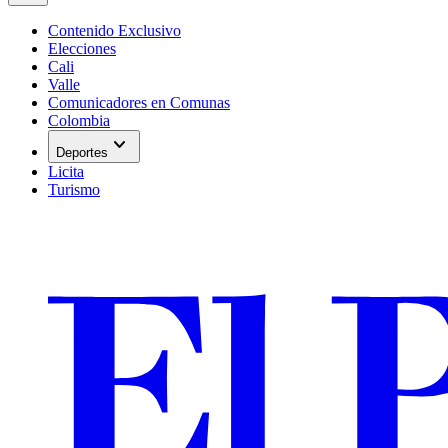
Contenido Exclusivo
Elecciones
Cali
Valle
Comunicadores en Comunas
Colombia
expand_more
Deportes
Licita
Turismo