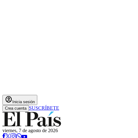
account_circle
Inicia sesión
SUSCRÍBETE
Crea cuenta
viernes, 7 de agosto de 2026