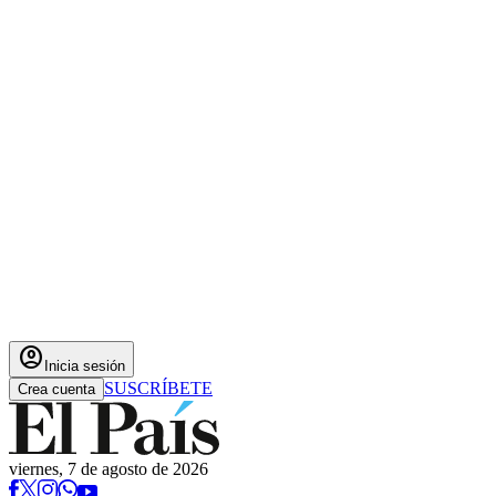
account_circle
Inicia sesión
SUSCRÍBETE
Crea cuenta
viernes, 7 de agosto de 2026