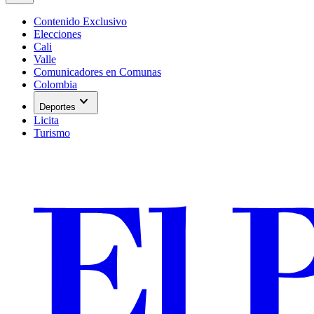
Contenido Exclusivo
Elecciones
Cali
Valle
Comunicadores en Comunas
Colombia
expand_more
Deportes
Licita
Turismo