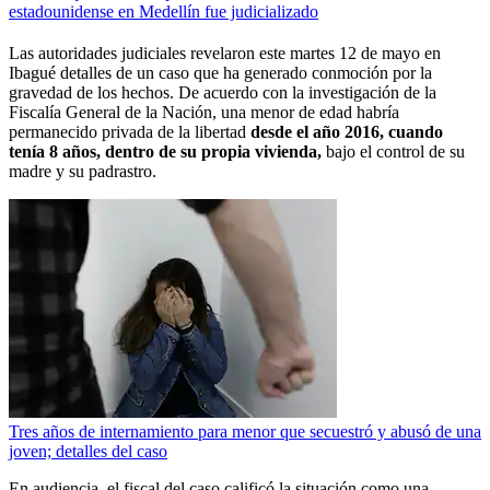
estadounidense en Medellín fue judicializado
Las autoridades judiciales revelaron este martes 12 de mayo en
Ibagué detalles de un caso que ha generado conmoción por la
gravedad de los hechos. De acuerdo con la investigación de la
Fiscalía General de la Nación, una menor de edad habría
permanecido privada de la libertad
desde el año 2016, cuando
tenía 8 años, dentro de su propia vivienda,
bajo el control de su
madre y su padrastro.
Tres años de internamiento para menor que secuestró y abusó de una
joven; detalles del caso
En audiencia, el fiscal del caso calificó la situación como una