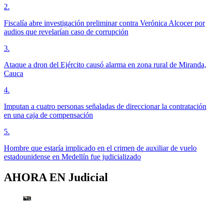
2
.
Fiscalía abre investigación preliminar contra Verónica Alcocer por
audios que revelarían caso de corrupción
3
.
Ataque a dron del Ejército causó alarma en zona rural de Miranda,
Cauca
4
.
Imputan a cuatro personas señaladas de direccionar la contratación
en una caja de compensación
5
.
Hombre que estaría implicado en el crimen de auxiliar de vuelo
estadounidense en Medellín fue judicializado
AHORA EN
Judicial