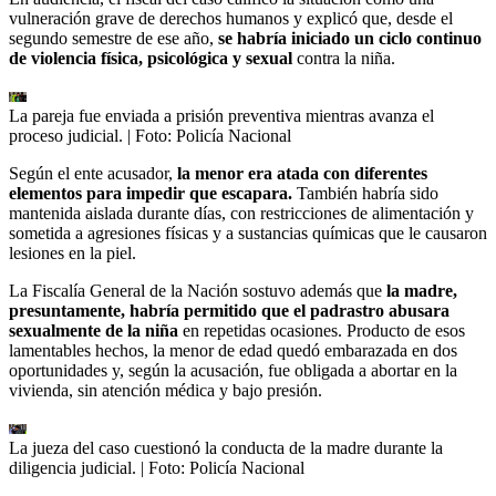
vulneración grave de derechos humanos y explicó que, desde el
segundo semestre de ese año,
se habría iniciado un ciclo continuo
de violencia física, psicológica y sexual
contra la niña.
La pareja fue enviada a prisión preventiva mientras avanza el
proceso judicial.
| Foto:
Policía Nacional
Según el ente acusador,
la menor era atada con diferentes
elementos para impedir que escapara.
También habría sido
mantenida aislada durante días, con restricciones de alimentación y
sometida a agresiones físicas y a sustancias químicas que le causaron
lesiones en la piel.
La Fiscalía General de la Nación sostuvo además que
la madre,
presuntamente, habría permitido que el padrastro abusara
sexualmente de la niña
en repetidas ocasiones. Producto de esos
lamentables hechos, la menor de edad quedó embarazada en dos
oportunidades y, según la acusación, fue obligada a abortar en la
vivienda, sin atención médica y bajo presión.
La jueza del caso cuestionó la conducta de la madre durante la
diligencia judicial.
| Foto:
Policía Nacional