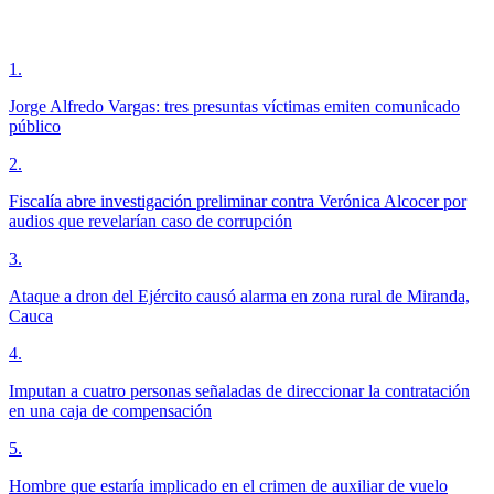
1
.
Jorge Alfredo Vargas: tres presuntas víctimas emiten comunicado
público
2
.
Fiscalía abre investigación preliminar contra Verónica Alcocer por
audios que revelarían caso de corrupción
3
.
Ataque a dron del Ejército causó alarma en zona rural de Miranda,
Cauca
4
.
Imputan a cuatro personas señaladas de direccionar la contratación
en una caja de compensación
5
.
Hombre que estaría implicado en el crimen de auxiliar de vuelo