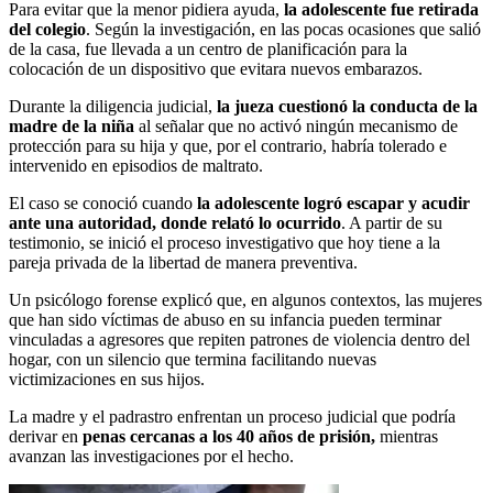
Para evitar que la menor pidiera ayuda,
la adolescente fue retirada
del colegio
. Según la investigación, en las pocas ocasiones que salió
de la casa, fue llevada a un centro de planificación para la
colocación de un dispositivo que evitara nuevos embarazos.
Durante la diligencia judicial,
la jueza cuestionó la conducta de la
madre de la niña
al señalar que no activó ningún mecanismo de
protección para su hija y que, por el contrario, habría tolerado e
intervenido en episodios de maltrato.
El caso se conoció cuando
la adolescente logró escapar y acudir
ante una autoridad, donde relató lo ocurrido
. A partir de su
testimonio, se inició el proceso investigativo que hoy tiene a la
pareja privada de la libertad de manera preventiva.
Un psicólogo forense explicó que, en algunos contextos, las mujeres
que han sido víctimas de abuso en su infancia pueden terminar
vinculadas a agresores que repiten patrones de violencia dentro del
hogar, con un silencio que termina facilitando nuevas
victimizaciones en sus hijos.
La madre y el padrastro enfrentan un proceso judicial que podría
derivar en
penas cercanas a los 40 años de prisión,
mientras
avanzan las investigaciones por el hecho.