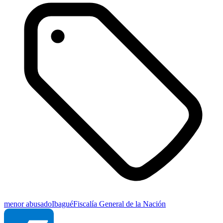
menor abusado
Ibagué
Fiscalía General de la Nación