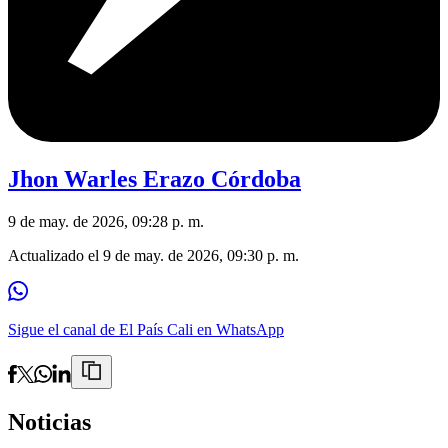
Jhon Warles Erazo Córdoba
9 de may. de 2026, 09:28 p. m.
Actualizado el
9 de may. de 2026, 09:30 p. m.
Sigue el canal de El País Cali en WhatsApp
Noticias