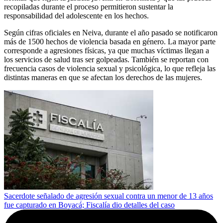
recopiladas durante el proceso permitieron sustentar la
responsabilidad del adolescente en los hechos.
Según cifras oficiales en Neiva, durante el año pasado se notificaron
más de 1500 hechos de violencia basada en género. La mayor parte
corresponde a agresiones físicas, ya que muchas víctimas llegan a
los servicios de salud tras ser golpeadas. También se reportan con
frecuencia casos de violencia sexual y psicológica, lo que refleja las
distintas maneras en que se afectan los derechos de las mujeres.
Sacerdote señalado de agresión sexual contra un menor de 13 años
fue capturado en Boyacá; Fiscalía dio detalles del caso