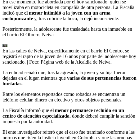
En ese momento, fue abordada por el hoy sancionado, quien se
movilizaba en motocicleta en compañía de otra persona. La Fiscalía
indicó que
el menor intimidó a la joven con un arma
cortopunzante
y, tras cubrirle la boca, la dejó inconsciente.
Posteriormente, la adolescente fue trasladada hasta un inmueble en
el barrio El Obrero, Neiva.
En las calles de Neiva, específicamente en el barrio El Centro, se
registró el rapto de la joven de 16 años por parte del adolescente hoy
sancionado.
| Foto:
Página web de la Alcaldía de Neiva.
La entidad señaló que, tras la agresión, la joven y su hija fueron
dejadas en el lugar, mientras que
varias de sus pertenencias fueron
hurtadas.
Entre los elementos reportados como robados se encuentran un
teléfono celular, dinero en efectivo y otros objetos personales.
La Fiscalía informó que
el menor permanece recluido en un
centro de atención especializada
, donde deberá cumplir la sanción
impuesta por la autoridad.
El ente investigador reiteró que el caso fue tramitado conforme a las
normas que rigen la justicia juvenil en Colombia y que las pruebas