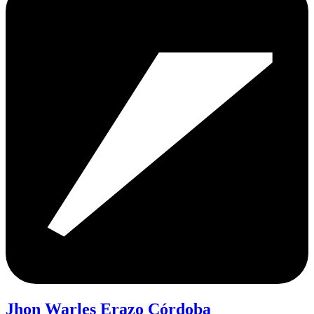
Jhon Warles Erazo Córdoba