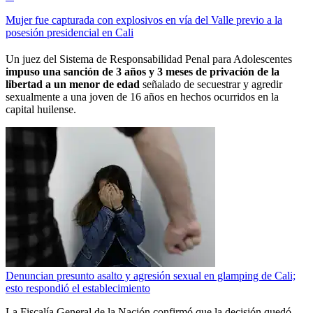
Mujer fue capturada con explosivos en vía del Valle previo a la
posesión presidencial en Cali
Un juez del Sistema de Responsabilidad Penal para Adolescentes
impuso una sanción de 3 años y 3 meses de privación de la
libertad a un menor de edad
señalado de secuestrar y agredir
sexualmente a una joven de 16 años en hechos ocurridos en la
capital huilense.
Denuncian presunto asalto y agresión sexual en glamping de Cali;
esto respondió el establecimiento
La Fiscalía General de la Nación confirmó que la decisión quedó