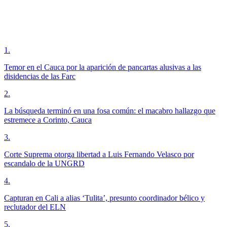
1
.
Temor en el Cauca por la aparición de pancartas alusivas a las
disidencias de las Farc
2
.
La búsqueda terminó en una fosa común: el macabro hallazgo que
estremece a Corinto, Cauca
3
.
Corte Suprema otorga libertad a Luis Fernando Velasco por
escandalo de la UNGRD
4
.
Capturan en Cali a alias ‘Tulita’, presunto coordinador bélico y
reclutador del ELN
5
.