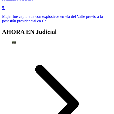
5
.
Mujer fue capturada con explosivos en vía del Valle previo a la
posesión presidencial en Cali
AHORA EN
Judicial