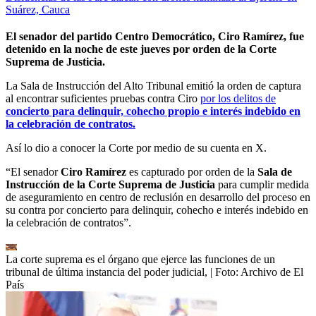
Suárez, Cauca
El senador del partido Centro Democrático, Ciro Ramírez, fue
detenido en la noche de este jueves por orden de la Corte
Suprema de Justicia.
La Sala de Instrucción del Alto Tribunal emitió la orden de captura
al encontrar suficientes pruebas contra Ciro
por los delitos de
concierto para delinquir, cohecho propio e interés indebido en
la celebración de contratos.
Así lo dio a conocer la Corte por medio de su cuenta en X.
“El senador
Ciro Ramírez
es capturado por orden de la
Sala de
Instrucción de la Corte Suprema de Justicia
para cumplir medida
de aseguramiento en centro de reclusión en desarrollo del proceso en
su contra por concierto para delinquir, cohecho e interés indebido en
la celebración de contratos”.
La corte suprema es el órgano que ejerce las funciones de un
tribunal de última instancia del poder judicial,
| Foto:
Archivo de El
País