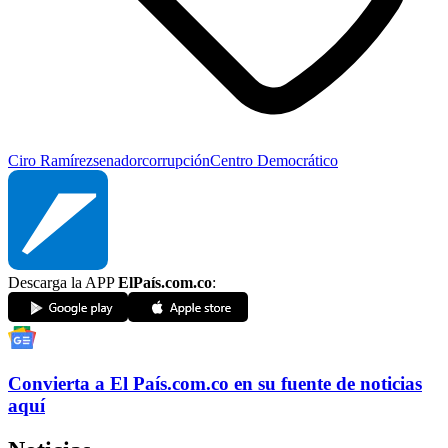
Ciro Ramírez
senador
corrupción
Centro Democrático
Descarga la APP
ElPaís.com.co
:
Convierta a
El País
.com.co
en su fuente de noticias
aquí