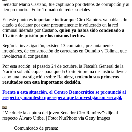
Senador Mario Castaño, fue capturado por delitos de corrupción y al
tiempo murió.
| Foto:
Tomado de redes sociales
En este punto es importante indicar que Ciro Ramírez ya había sido
citado a declarar por estar presuntamente involucrado en la red
criminal liderada por Castaño,
quien ya había sido condenado a
15 años de prisión por los mismos hechos.
Según la investigación, existen 13 contratos, presuntamente
irregulares, de construcción de carreteras en Quindío y Tolima, que
involucran al congresista.
Por esta acción, el pasado 24 de octubre, la Fiscalía General de la
Nación solicitó copias para que la Corte Suprema de Justicia lleve a
cabo una investigación sobre Ramírez,
teniendo sus primeros
resultados con esta importante decisión.
Frente a esta situación, el Centro Democrático se pronunció al
respecto y manifestó que espera que la investigación sea ágil.
“Me duele la captura del joven Senador Ciro Ramírez”: dijo al
respecto Álvaro Uribe.
| Foto:
NurPhoto via Getty Images
Comunicado de prensa: