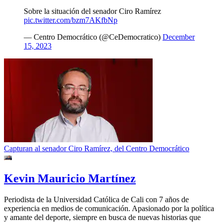
Sobre la situación del senador Ciro Ramírez
pic.twitter.com/bzm7AKfbNp
— Centro Democrático (@CeDemocratico)
December
15, 2023
Capturan al senador Ciro Ramírez, del Centro Democrático
Kevin Mauricio Martínez
Periodista de la Universidad Católica de Cali con 7 años de
experiencia en medios de comunicación. Apasionado por la política
y amante del deporte, siempre en busca de nuevas historias que