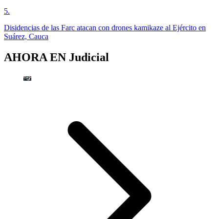
5
.
Disidencias de las Farc atacan con drones kamikaze al Ejército en
Suárez, Cauca
AHORA EN
Judicial