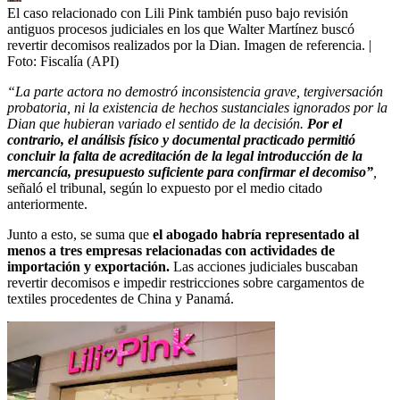
El caso relacionado con Lili Pink también puso bajo revisión
antiguos procesos judiciales en los que Walter Martínez buscó
revertir decomisos realizados por la Dian. Imagen de referencia.
|
Foto:
Fiscalía (API)
“La parte actora no demostró inconsistencia grave, tergiversación
probatoria, ni la existencia de hechos sustanciales ignorados por la
Dian que hubieran variado el sentido de la decisión.
Por el
contrario, el análisis físico y documental practicado permitió
concluir la falta de acreditación de la legal introducción de la
mercancía, presupuesto suficiente para confirmar el decomiso”
,
señaló el tribunal, según lo expuesto por el medio citado
anteriormente.
Junto a esto, se suma que
el abogado habría representado al
menos a tres empresas relacionadas con actividades de
importación y exportación.
Las acciones judiciales buscaban
revertir decomisos e impedir restricciones sobre cargamentos de
textiles procedentes de China y Panamá.