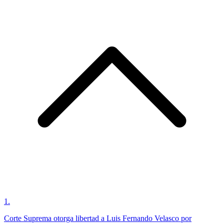
1
.
Corte Suprema otorga libertad a Luis Fernando Velasco por