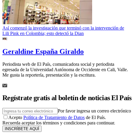
Así comenzó la investigación que terminó con la intervención de
Lili Pink en Colombia; esto detectó la Dian
Geraldine España Giraldo
Periodista web de El País, comunicadora social y periodista
egresada de la Universidad Autónoma de Occidente en Cali, Valle.
Me gusta la reportería, presentación y la escritura.
Regístrate gratis al boletín de noticias El País
Por favor ingresa un correo electrónico
Acepto
Política de Tratamiento de Datos
de El País.
Recuerda aceptar los términos y condiciones para continuar.
INSCRÍBETE AQUÍ