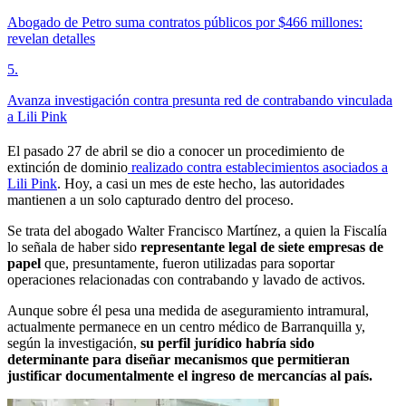
Abogado de Petro suma contratos públicos por $466 millones:
revelan detalles
5
.
Avanza investigación contra presunta red de contrabando vinculada
a Lili Pink
El pasado 27 de abril se dio a conocer un procedimiento de
extinción de dominio
realizado contra establecimientos asociados a
Lili Pink
. Hoy, a casi un mes de este hecho, las autoridades
mantienen a un solo capturado dentro del proceso.
Se trata del abogado Walter Francisco Martínez, a quien la Fiscalía
lo señala de haber sido
representante legal de siete empresas de
papel
que, presuntamente, fueron utilizadas para soportar
operaciones relacionadas con contrabando y lavado de activos.
Aunque sobre él pesa una medida de aseguramiento intramural,
actualmente permanece en un centro médico de Barranquilla y,
según la investigación,
su perfil jurídico habría sido
determinante para diseñar mecanismos que permitieran
justificar documentalmente el ingreso de mercancías al país.