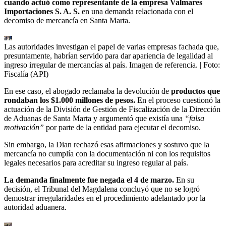
cuando actuó como representante de la empresa Valmares
Importaciones S. A. S.
en una demanda relacionada con el
decomiso de mercancía en Santa Marta.
Las autoridades investigan el papel de varias empresas fachada que,
presuntamente, habrían servido para dar apariencia de legalidad al
ingreso irregular de mercancías al país. Imagen de referencia.
| Foto:
Fiscalía (API)
En ese caso, el abogado reclamaba la devolución de
productos que
rondaban los $1.000 millones de pesos.
En el proceso cuestionó la
actuación de la División de Gestión de Fiscalización de la Dirección
de Aduanas de Santa Marta y argumentó que existía una
“falsa
motivación”
por parte de la entidad para ejecutar el decomiso.
Sin embargo, la Dian rechazó esas afirmaciones y sostuvo que la
mercancía no cumplía con la documentación ni con los requisitos
legales necesarios para acreditar su ingreso regular al país.
La demanda finalmente fue negada el 4 de marzo.
En su
decisión, el Tribunal del Magdalena concluyó que no se logró
demostrar irregularidades en el procedimiento adelantado por la
autoridad aduanera.