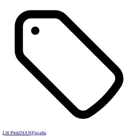
Lili Pink
DIAN
Fiscalía