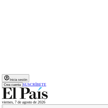
account_circle
Inicia sesión
SUSCRÍBETE
Crea cuenta
viernes, 7 de agosto de 2026