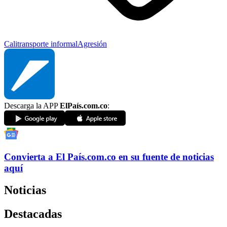
Cali
transporte informal
Agresión
Descarga la APP
ElPaís.com.co
:
Convierta a
El País
.com.co
en su fuente de noticias
aquí
Noticias
Destacadas