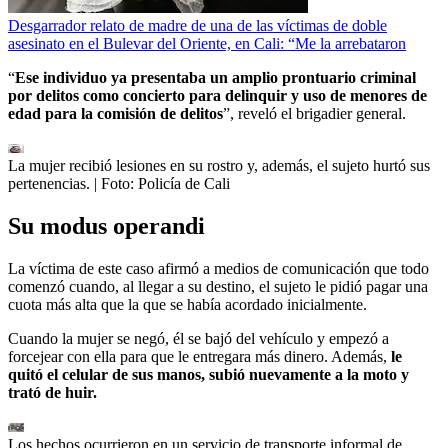
Desgarrador relato de madre de una de las víctimas de doble
asesinato en el Bulevar del Oriente, en Cali: “Me la arrebataron
“
Ese individuo ya presentaba un amplio prontuario criminal
por delitos como concierto para delinquir y uso de menores de
edad para la comisión de delitos
”, reveló el brigadier general.
La mujer recibió lesiones en su rostro y, además, el sujeto hurtó sus
pertenencias.
| Foto:
Policía de Cali
Su modus operandi
La víctima de este caso afirmó a medios de comunicación que todo
comenzó cuando, al llegar a su destino, el sujeto le pidió pagar una
cuota más alta que la que se había acordado inicialmente.
Cuando la mujer se negó, él se bajó del vehículo y empezó a
forcejear con ella para que le entregara más dinero. Además,
le
quitó el celular de sus manos, subió nuevamente a la moto y
trató de huir.
Los hechos ocurrieron en un servicio de transporte informal de