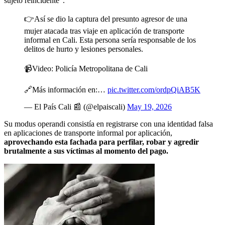
sujeto reincidente”.
👉Así se dio la captura del presunto agresor de una
mujer atacada tras viaje en aplicación de transporte
informal en Cali. Esta persona sería responsable de los
delitos de hurto y lesiones personales.
📹Video: Policía Metropolitana de Cali
🔗Más información en:…
pic.twitter.com/ordpQiAB5K
— El País Cali 📰 (@elpaiscali)
May 19, 2026
Su modus operandi consistía en registrarse con una identidad falsa
en aplicaciones de transporte informal por aplicación,
aprovechando esta fachada para perfilar, robar y agredir
brutalmente a sus víctimas al momento del pago.