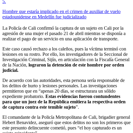
5
.
Hombre que estaría implicado en el crimen de auxiliar de vuelo
estadounidense en Medellín fue judicializado
La Policía de Cali confirmó la captura de un sujeto en Cali por la
agresión de una mujer el pasado 21 de abril mientras se disponía a
realizar el pago de un servicio en una aplicación de transporte.
Este caso causó rechazo a los caleños, pues la víctima terminó con
lesiones en su rostro. Por ello, los investigadores de la Seccional de
Investigación Criminal, Sijín, en articulación con la Fiscalía General
de la Nación,
lograron la detención de este hombre por orden
judicial.
De acuerdo con las autoridades, esta persona sería responsable de
los delitos de hurto y lesiones personales. Las investigaciones
permitieron que en “apenas 20 días, se estructurara un sólido
expediente probatorio.
Estas evidencias fueron contundentes
para que un juez de la República emitiera la respectiva orden
de captura contra este temible sujeto
”.
El comandante de la Policía Metropolitana de Cali, brigadier general
Hebert Benavidez, aseguró que estos delitos no son los primeros que
este presunto delincuente cometió, pues “el hoy capturado es un