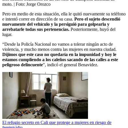
moto.
| Foto:
Jorge Orozco
Pero en medio de esta situación, ella le quitó nuevamente su teléfono
e intentó correr en dirección de su casa.
Pero el sujeto descendió
nuevamente del vehículo y la persiguió para golpearla y
arrebatarle todas sus pertenencias.
Posteriormente, huyó del
lugar.
“Desde la Policía Nacional no vamos a tolerar ningún acto de
violencia, y mucho menos contra las mujeres en nuestra ciudad.
Dijimos que este caso no quedaría en la impunidad y hoy le
estamos cumpliendo a los caleños sacando de las calles a este
peligroso delincuente
”, indicó el general Benavidez.
El refugio secreto en Cali que protege a mujeres en riesgo de
feminicidio