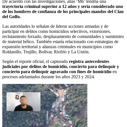
De acuerdo con las investigaciones, alias ‘M6’ tendría una
trayectoria criminal superior a 12 años y sería considerado uno
de los hombres de confianza de los principales mandos del Clan
del Golfo.
Las autoridades lo señalan de liderar acciones armadas y de
participar en delitos como homicidios selectivos, extorsiones,
reclutamiento forzado, desplazamiento de comunidades y suministro
de material bélico. También estaría relacionado con estrategias de
expansión territorial y alianzas criminales en municipios como
Roldanillo, Trujillo, Bolívar, Riofrío y La Unión.
Según el reporte oficial, el capturado
registra antecedentes
judiciales por delitos de homicidio, concierto para delinquir y
concierto para delinquir agravado con fines de homicidio
en
procesos adelantados durante los años 2023 y 2024.