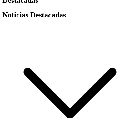
Destacadas
Noticias Destacadas