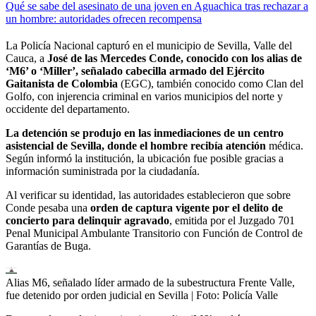
Qué se sabe del asesinato de una joven en Aguachica tras rechazar a
un hombre: autoridades ofrecen recompensa
La Policía Nacional capturó en el municipio de Sevilla, Valle del
Cauca, a
José de las Mercedes Conde, conocido con los alias de
‘M6’ o ‘Miller’, señalado cabecilla armado del Ejército
Gaitanista de Colombia
(EGC), también conocido como Clan del
Golfo, con injerencia criminal en varios municipios del norte y
occidente del departamento.
La detención se produjo en las inmediaciones de un centro
asistencial de Sevilla, donde el hombre recibía atención
médica.
Según informó la institución, la ubicación fue posible gracias a
información suministrada por la ciudadanía.
Al verificar su identidad, las autoridades establecieron que sobre
Conde pesaba una
orden de captura vigente por el delito de
concierto para delinquir agravado
, emitida por el Juzgado 701
Penal Municipal Ambulante Transitorio con Función de Control de
Garantías de Buga.
Alias M6, señalado líder armado de la subestructura Frente Valle,
fue detenido por orden judicial en Sevilla
| Foto:
Policía Valle