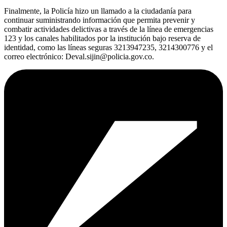
Finalmente, la Policía hizo un llamado a la ciudadanía para
continuar suministrando información que permita prevenir y
combatir actividades delictivas a través de la línea de emergencias
123 y los canales habilitados por la institución bajo reserva de
identidad, como las líneas seguras 3213947235, 3214300776 y el
correo electrónico: Deval.sijin@policia.gov.co.