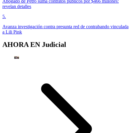
Abogado de Petro suma contratos públicos por $466 millones:
revelan detalles
5
.
Avanza investigación contra presunta red de contrabando vinculada
a Lili Pink
AHORA EN
Judicial