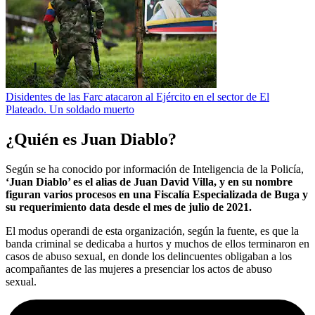
Disidentes de las Farc atacaron al Ejército en el sector de El
Plateado. Un soldado muerto
¿Quién es Juan Diablo?
Según se ha conocido por información de Inteligencia de la Policía,
‘Juan Diablo’ es el alias de Juan David Villa, y en su nombre
figuran varios procesos en una Fiscalía Especializada de Buga y
su requerimiento data desde el mes de julio de 2021.
El modus operandi de esta organización, según la fuente, es que la
banda criminal se dedicaba a hurtos y muchos de ellos terminaron en
casos de abuso sexual, en donde los delincuentes obligaban a los
acompañantes de las mujeres a presenciar los actos de abuso
sexual.