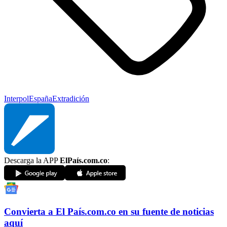
Interpol
España
Extradición
Descarga la APP
ElPaís.com.co
:
Convierta a
El País
.com.co
en su fuente de noticias
aquí