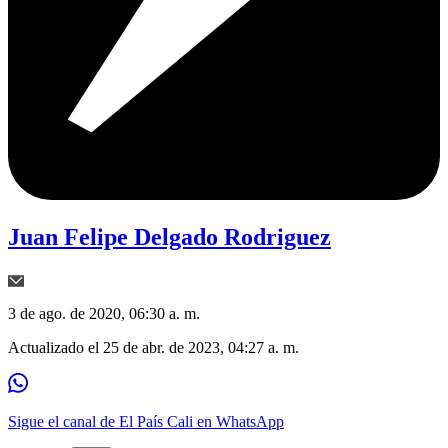
Juan Felipe Delgado Rodriguez
3 de ago. de 2020, 06:30 a. m.
Actualizado el
25 de abr. de 2023, 04:27 a. m.
Sigue el canal de El País Cali en WhatsApp