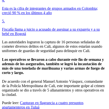
4
.
Esta es la cifra de integrantes de grupos armados en Colombia;
creció 90 % en los últimos 4 año
5
.
Fiscalía llama a juicio a acusado de asesinar a su expareja y a su
bebé en Bogotá
Las autoridades lograron la captura de 16 personas señaladas de
cometer diversos delitos en Cali, algunos de estos estarían usando
uniformes de guardas de seguridad para delinquir en Cali.
Los operativos se llevaron a cabo durante este fin de semana y
además de los asegurados, también se logró la incautación de
más de una tonelada de marihuana y varias armas de fuego de
corto y largo.
De acuerdo con el general Manuel Antonio Vásquez, comandante
de la Policía Metropolitana de Cali, este importante golpe al crimen
organizado se dio a través de 5 allanamientos y otros operativos en
la ciudad.
Puede leer:
Capturan en flagrancia a cuatro presuntos
apartamenteros en Tuluá