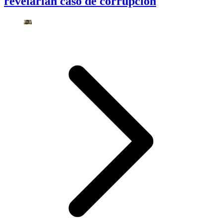
revelarían caso de corrupción