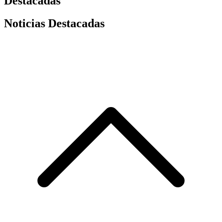
Destacadas
Noticias Destacadas