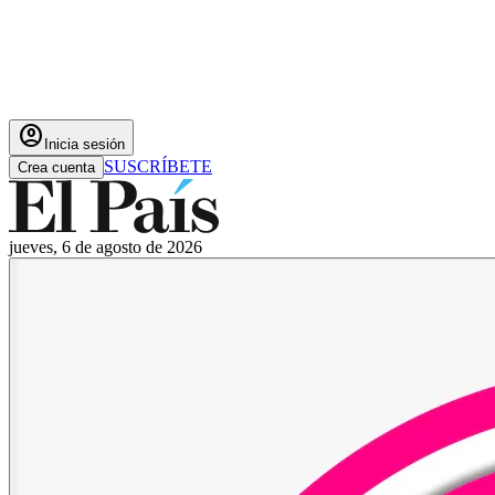
account_circle
Inicia sesión
SUSCRÍBETE
Crea cuenta
jueves, 6 de agosto de 2026