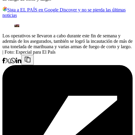
Siga a EL PAÍS en Google Discover y no se pierda las últimas
noticias
Los operativos se llevaron a cabo durante este fin de semana y
además de los asegurados, también se logró la incautación de más de
una tonelada de marihuana y varias armas de fuego de corto y largo.
| Foto:
Especial para El País