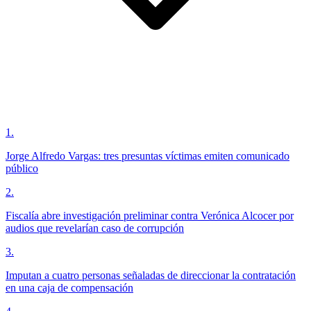
1
.
Jorge Alfredo Vargas: tres presuntas víctimas emiten comunicado
público
2
.
Fiscalía abre investigación preliminar contra Verónica Alcocer por
audios que revelarían caso de corrupción
3
.
Imputan a cuatro personas señaladas de direccionar la contratación
en una caja de compensación