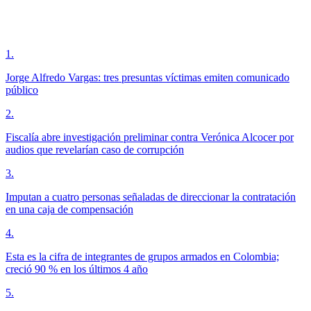
1
.
Jorge Alfredo Vargas: tres presuntas víctimas emiten comunicado
público
2
.
Fiscalía abre investigación preliminar contra Verónica Alcocer por
audios que revelarían caso de corrupción
3
.
Imputan a cuatro personas señaladas de direccionar la contratación
en una caja de compensación
4
.
Esta es la cifra de integrantes de grupos armados en Colombia;
creció 90 % en los últimos 4 año
5
.