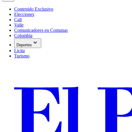
Contenido Exclusivo
Elecciones
Cali
Valle
Comunicadores en Comunas
Colombia
expand_more
Deportes
Licita
Turismo