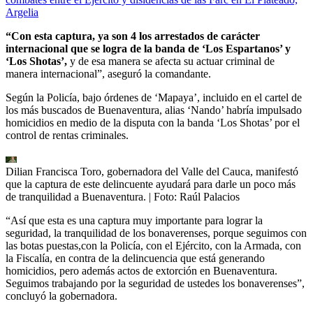
Argelia
“Con esta captura, ya son 4 los arrestados de carácter
internacional que se logra de la banda de ‘Los Espartanos’ y
‘Los Shotas’,
y de esa manera se afecta su actuar criminal de
manera internacional”, aseguró la comandante.
Según la Policía, bajo órdenes de ‘Mapaya’, incluido en el cartel de
los más buscados de Buenaventura, alias ‘Nando’ habría impulsado
homicidios en medio de la disputa
con la banda ‘Los Shotas’ por el
control de rentas criminales.
Dilian Francisca Toro, gobernadora del Valle del Cauca, manifestó
que la captura de este delincuente ayudará para darle un poco más
de tranquilidad a Buenaventura.
| Foto:
Raúl Palacios
“Así que esta es una captura muy importante para lograr la
seguridad, la tranquilidad de los bonaverenses, porque seguimos con
las botas puestas,con la Policía, con el Ejército, con la Armada, con
la Fiscalía,
en contra de la delincuencia que está generando
homicidios, pero además actos de extorción en Buenaventura.
Seguimos trabajando por la seguridad de ustedes los bonaverenses”,
concluyó la gobernadora.