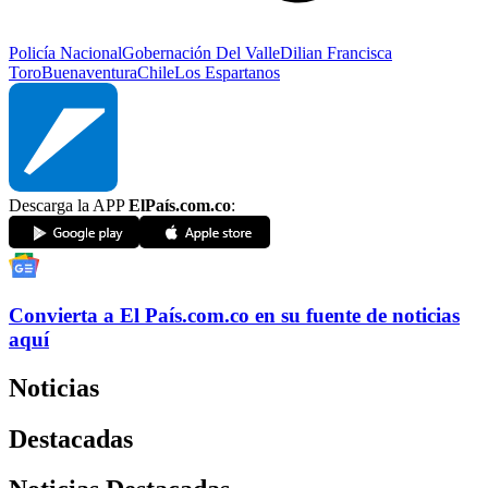
Policía Nacional
Gobernación Del Valle
Dilian Francisca
Toro
Buenaventura
Chile
Los Espartanos
Descarga la APP
ElPaís.com.co
:
Convierta a
El País
.com.co
en su fuente de noticias
aquí
Noticias
Destacadas