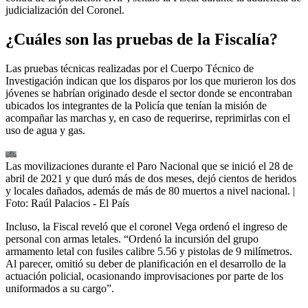
judicialización del Coronel.
¿Cuáles son las pruebas de la Fiscalía?
Las pruebas técnicas realizadas por el Cuerpo Técnico de
Investigación indican que los disparos por los que murieron los dos
jóvenes se habrían originado desde el sector donde se encontraban
ubicados los integrantes de la Policía que tenían la misión de
acompañar las marchas y, en caso de requerirse, reprimirlas con el
uso de agua y gas.
Las movilizaciones durante el Paro Nacional que se inició el 28 de
abril de 2021 y que duró más de dos meses, dejó cientos de heridos
y locales dañados, además de más de 80 muertos a nivel nacional.
|
Foto:
Raúl Palacios - El País
Incluso, la Fiscal reveló que el coronel Vega ordenó el ingreso de
personal con armas letales. “Ordenó la incursión del grupo
armamento letal con fusiles calibre 5.56 y pistolas de 9 milímetros.
Al parecer, omitió su deber de planificación en el desarrollo de la
actuación policial, ocasionando improvisaciones por parte de los
uniformados a su cargo”.