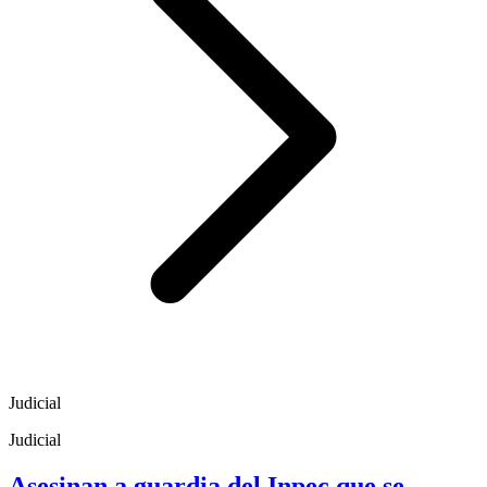
Judicial
Judicial
Asesinan a guardia del Inpec que se