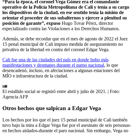
“Para la época, el coronel Vega Gómez era el comandante
operativo de la Policía Metropolitana de Cali y tenía a su cargo
los dispositivos de la ciudad, en ese sentido tenía la misión de
orientar el proceder de sus subalternos y ejercer a plenitud su
posición de garante”, expuso
Hugo Tovar Pérez, director
especializado contra las Violaciones a los Derechos Humanos.
Además, se debe recordar que en el mes de agosto de 2022 el Juez
15 penal municipal de Cali impuso medida de aseguramiento no
privativa de la libertad en contra del coronel Edgar Vega.
Cali fue una de las ciudades del país en donde hubo más
manifestaciones y desmanes durante el parno nacional
, lo que
desencadenó, incluso, en afectaciones a algunas estaciones del
MÍO e infraestructura de la ciudad.
El estallido social se registró entre abril y julio de 2021.
| Foto:
Agencia AFP
Otros hechos que salpican a Edgar Vega
Los hechos por los que el juez 15 penal municipal de Cali también
tuvo bajo la mira a Edgar Vega fue por el asesinato de seis personas-
en hechos aislados-durante el paro nacional. Sin embargo, Vega no