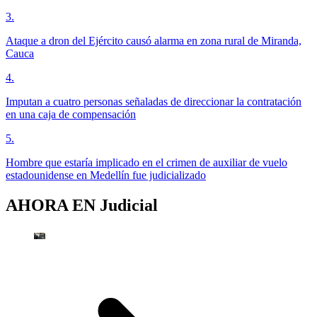
3
.
Ataque a dron del Ejército causó alarma en zona rural de Miranda,
Cauca
4
.
Imputan a cuatro personas señaladas de direccionar la contratación
en una caja de compensación
5
.
Hombre que estaría implicado en el crimen de auxiliar de vuelo
estadounidense en Medellín fue judicializado
AHORA EN
Judicial