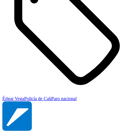
Édgar Vega
Policía de Cali
Paro nacional