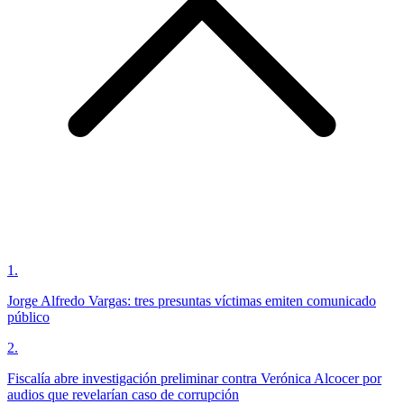
1
.
Jorge Alfredo Vargas: tres presuntas víctimas emiten comunicado
público
2
.
Fiscalía abre investigación preliminar contra Verónica Alcocer por
audios que revelarían caso de corrupción