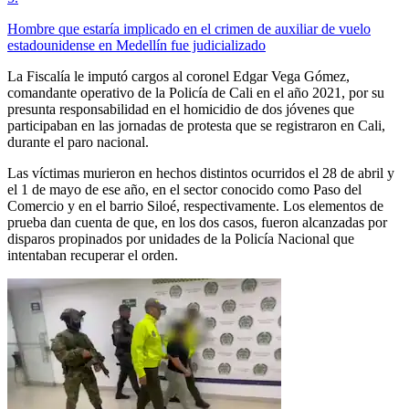
Hombre que estaría implicado en el crimen de auxiliar de vuelo
estadounidense en Medellín fue judicializado
La Fiscalía le imputó cargos al coronel Edgar Vega Gómez,
comandante operativo de la Policía de Cali en el año 2021, por su
presunta responsabilidad en el homicidio de dos jóvenes que
participaban en las jornadas de protesta que se registraron en Cali,
durante el paro nacional.
Las víctimas murieron en hechos distintos ocurridos el 28 de abril y
el 1 de mayo de ese año, en el sector conocido como Paso del
Comercio y en el barrio Siloé, respectivamente. Los elementos de
prueba dan cuenta de que, en los dos casos, fueron alcanzadas por
disparos propinados por unidades de la Policía Nacional que
intentaban recuperar el orden.