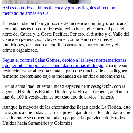
Así es como los cultivos de coca y grupos ilegales alimentan
mercado de armas en Cali
En esta ciudad actúan grupos de delincuencia común y organizada,
pero además es un corredor estratégico hacia el centro del país, el
norte del Cauca y la Costa Pacífica. Por eso, el distrito y el Valle del
Cauca en general, son claves en el contrabando de armas y
municiones, destinado al conflicto armado, el narcotráfico y el
crimen organizado.
Según el coronel Salas Gómez, debido a las leyes norteamericanas
que permite comprar a sus ciudadanos armas de fuego,
casi que sin
restricciones, se abre una ventana para que muchas de ellas lleguen a
territorio colombiano bajo la modalidad de envíos o encomiendas.
“En la actualidad, nuestra unidad especial de investigación, con la
agencia HSI de los Estados Unidos y la Fiscalía General, adelantan
más de 100 investigaciones por este tipo de envíos”, reiteró.
Aunque la mayoría de las encomiendas llegan desde La Florida, esto
no significa que todas las armas provengan de este Estado, dado que
es allí donde se concentra toda la paquetería que viene de Estados
Unidos hacia Suramérica y Colombia.