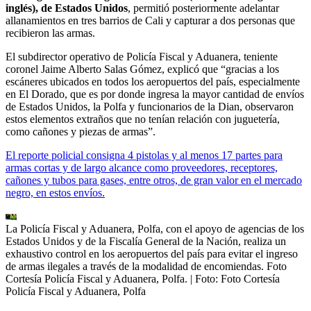
inglés), de Estados Unidos
, permitió posteriormente adelantar
allanamientos en tres barrios de Cali y capturar a dos personas que
recibieron las armas.
El subdirector operativo de Policía Fiscal y Aduanera, teniente
coronel Jaime Alberto Salas Gómez, explicó que “gracias a los
escáneres ubicados en todos los aeropuertos del país, especialmente
en El Dorado, que es por donde ingresa la mayor cantidad de envíos
de Estados Unidos, la Polfa y funcionarios de la Dian, observaron
estos elementos extraños que no tenían relación con juguetería,
como cañones y piezas de armas”.
El reporte policial consigna 4 pistolas y al menos 17 partes para
armas cortas y de largo alcance como proveedores, receptores,
cañones y tubos para gases, entre otros, de gran valor en el mercado
negro, en estos envíos.
La Policía Fiscal y Aduanera, Polfa, con el apoyo de agencias de los
Estados Unidos y de la Fiscalía General de la Nación, realiza un
exhaustivo control en los aeropuertos del país para evitar el ingreso
de armas ilegales a través de la modalidad de encomiendas. Foto
Cortesía Policía Fiscal y Aduanera, Polfa.
| Foto:
Foto Cortesía
Policía Fiscal y Aduanera, Polfa