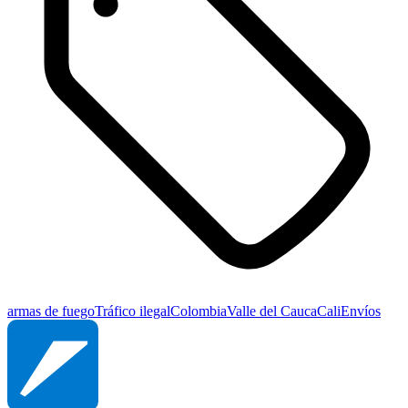
armas de fuego
Tráfico ilegal
Colombia
Valle del Cauca
Cali
Envíos