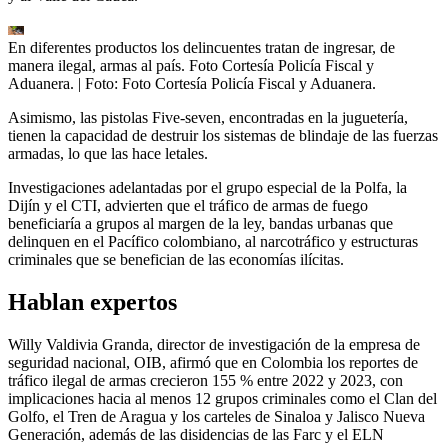
En diferentes productos los delincuentes tratan de ingresar, de
manera ilegal, armas al país. Foto Cortesía Policía Fiscal y
Aduanera.
| Foto:
Foto Cortesía Policía Fiscal y Aduanera.
Asimismo, las pistolas Five-seven, encontradas en la juguetería,
tienen la capacidad de destruir los sistemas de blindaje de las fuerzas
armadas, lo que las hace letales.
Investigaciones adelantadas por el grupo especial de la Polfa, la
Dijín y el CTI, advierten que el tráfico de armas de fuego
beneficiaría a grupos al margen de la ley, bandas urbanas que
delinquen en el Pacífico colombiano, al narcotráfico y estructuras
criminales que se benefician de las economías ilícitas.
Hablan expertos
Willy Valdivia Granda, director de investigación de la empresa de
seguridad nacional, OIB, afirmó que en Colombia los reportes de
tráfico ilegal de armas crecieron 155 % entre 2022 y 2023, con
implicaciones hacia al menos 12 grupos criminales como el Clan del
Golfo, el Tren de Aragua y los carteles de Sinaloa y Jalisco Nueva
Generación, además de las disidencias de las Farc y el ELN