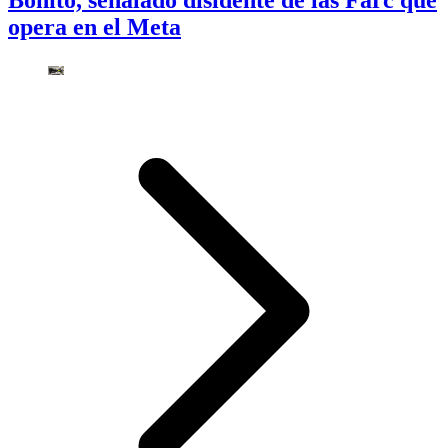
Bonito, señalado disidente de las Farc que
opera en el Meta