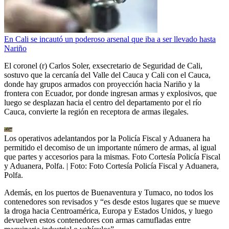
En Cali se incautó un poderoso arsenal que iba a ser llevado hasta
Nariño
El coronel (r) Carlos Soler, exsecretario de Seguridad de Cali,
sostuvo que la cercanía del Valle del Cauca y Cali con el Cauca,
donde hay grupos armados con proyección hacia Nariño y la
frontera con Ecuador, por donde ingresan armas y explosivos, que
luego se desplazan hacia el centro del departamento por el río
Cauca, convierte la región en receptora de armas ilegales.
Los operativos adelantandos por la Policía Fiscal y Aduanera ha
permitido el decomiso de un importante número de armas, al igual
que partes y accesorios para la mismas. Foto Cortesía Policía Fiscal
y Aduanera, Polfa.
| Foto:
Foto Cortesía Policía Fiscal y Aduanera,
Polfa.
Además, en los puertos de Buenaventura y Tumaco, no todos los
contenedores son revisados y “es desde estos lugares que se mueve
la droga hacia Centroamérica, Europa y Estados Unidos, y luego
devuelven estos contenedores con armas camufladas entre