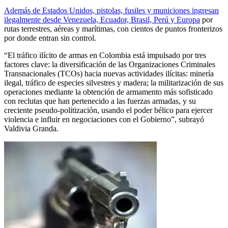
Además de Estados Unidos, pistolas, fusiles y municiones ingresan
ilegalmente desde Venezuela, Ecuador, Brasil, Perú y Europa
por
rutas terrestres, aéreas y marítimas, con cientos de puntos fronterizos
por donde entran sin control.
“El tráfico ilícito de armas en Colombia está impulsado por tres
factores clave: la diversificación de las Organizaciones Criminales
Transnacionales (TCOs) hacia nuevas actividades ilícitas: minería
ilegal, tráfico de especies silvestres y madera; la militarización de sus
operaciones mediante la obtención de armamento más sofisticado
con reclutas que han pertenecido a las fuerzas armadas, y su
creciente pseudo-politización, usando el poder bélico para ejercer
violencia e influir en negociaciones con el Gobierno”, subrayó
Valdivia Granda.