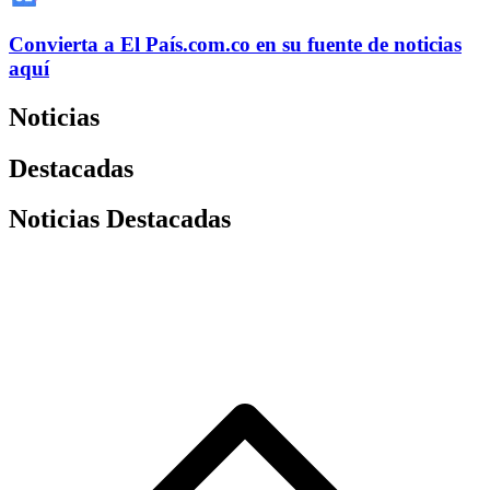
Convierta a
El País
.com.co
en su fuente de noticias
aquí
Noticias
Destacadas
Noticias Destacadas