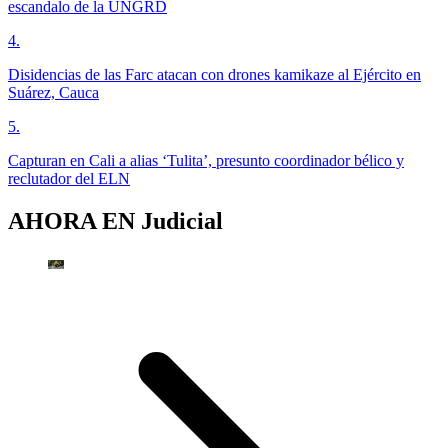
escandalo de la UNGRD
4
.
Disidencias de las Farc atacan con drones kamikaze al Ejército en
Suárez, Cauca
5
.
Capturan en Cali a alias ‘Tulita’, presunto coordinador bélico y
reclutador del ELN
AHORA EN
Judicial