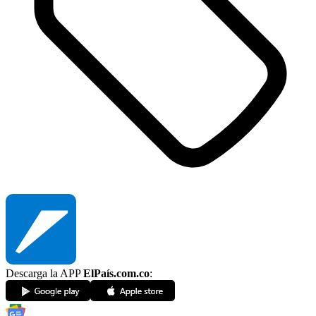
Descarga la APP
ElPaís.com.co
: