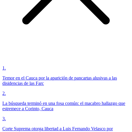
1
.
Temor en el Cauca por la aparición de pancartas alusivas a las
disidencias de las Farc
2
.
La búsqueda terminó en una fosa común: el macabro hallazgo que
estremece a Corinto, Cauca
3
.
Corte Suprema otorga libertad a Luis Fernando Velasco por