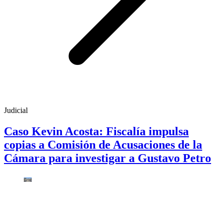
Judicial
Caso Kevin Acosta: Fiscalía impulsa
copias a Comisión de Acusaciones de la
Cámara para investigar a Gustavo Petro