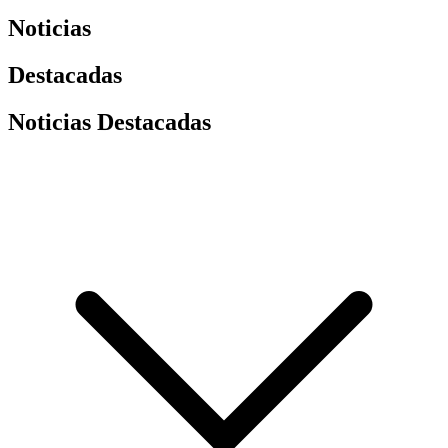
Noticias
Destacadas
Noticias Destacadas