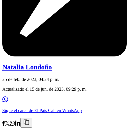
Natalia Londoño
25 de feb. de 2023, 04:24 p. m.
Actualizado el
15 de jun. de 2023, 09:29 p. m.
Sigue el canal de El País Cali en WhatsApp