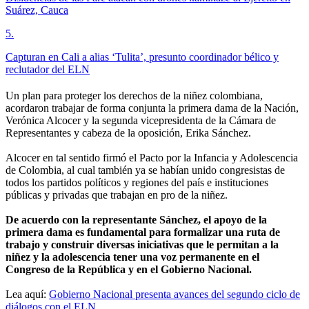
Suárez, Cauca
5
.
Capturan en Cali a alias ‘Tulita’, presunto coordinador bélico y
reclutador del ELN
Un plan para proteger los derechos de la niñez colombiana,
acordaron trabajar de forma conjunta la primera dama de la Nación,
Verónica Alcocer y la segunda vicepresidenta de la Cámara de
Representantes y cabeza de la oposición, Erika Sánchez.
Alcocer en tal sentido firmó el Pacto por la Infancia y Adolescencia
de Colombia, al cual también ya se habían unido congresistas de
todos los partidos políticos y regiones del país e instituciones
públicas y privadas que trabajan en pro de la niñez.
De acuerdo con la representante Sánchez, el apoyo de la
primera dama es fundamental para formalizar una ruta de
trabajo y construir diversas iniciativas que le permitan a la
niñez y la adolescencia tener una voz permanente en el
Congreso de la República y en el Gobierno Nacional.
Lea aquí:
Gobierno Nacional presenta avances del segundo ciclo de
diálogos con el ELN