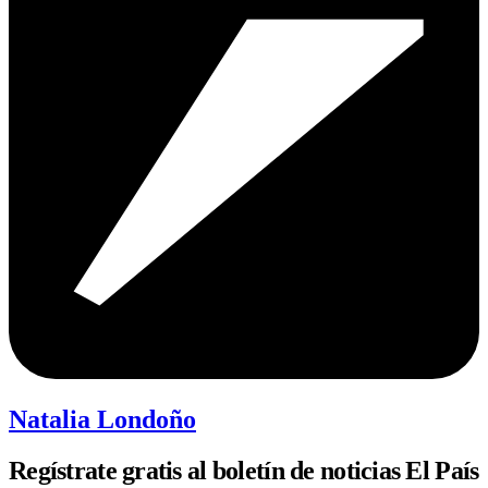
Natalia Londoño
Regístrate gratis al boletín de noticias El País