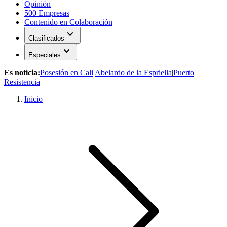
Opinión
500 Empresas
Contenido en Colaboración
expand_more
Clasificados
expand_more
Especiales
Es noticia:
Posesión en Cali
|
Abelardo de la Espriella
|
Puerto
Resistencia
Inicio