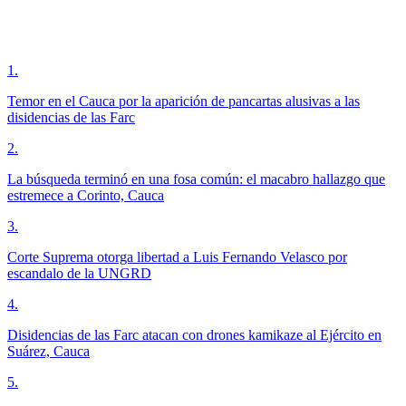
1
.
Temor en el Cauca por la aparición de pancartas alusivas a las
disidencias de las Farc
2
.
La búsqueda terminó en una fosa común: el macabro hallazgo que
estremece a Corinto, Cauca
3
.
Corte Suprema otorga libertad a Luis Fernando Velasco por
escandalo de la UNGRD
4
.
Disidencias de las Farc atacan con drones kamikaze al Ejército en
Suárez, Cauca
5
.