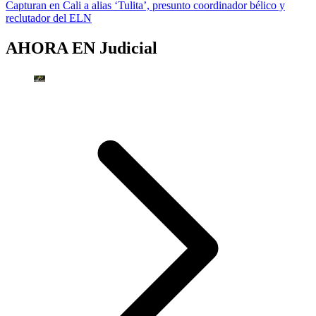
Capturan en Cali a alias ‘Tulita’, presunto coordinador bélico y
reclutador del ELN
AHORA EN
Judicial