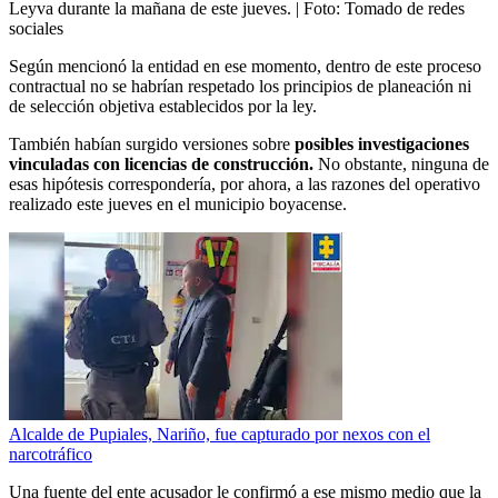
Leyva durante la mañana de este jueves.
| Foto:
Tomado de redes
sociales
Según mencionó la entidad en ese momento, dentro de este proceso
contractual no se habrían respetado los principios de planeación ni
de selección objetiva establecidos por la ley.
También habían surgido versiones sobre
posibles investigaciones
vinculadas con licencias de construcción.
No obstante, ninguna de
esas hipótesis correspondería, por ahora, a las razones del operativo
realizado este jueves en el municipio boyacense.
Alcalde de Pupiales, Nariño, fue capturado por nexos con el
narcotráfico
Una fuente del ente acusador le confirmó a ese mismo medio que la