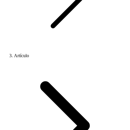
Artículo