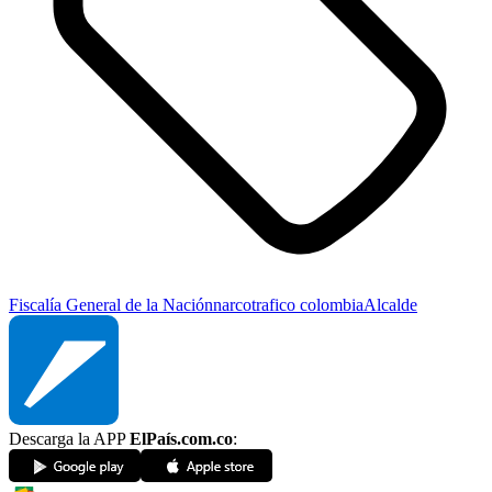
Fiscalía General de la Nación
narcotrafico colombia
Alcalde
Descarga la APP
ElPaís.com.co
: