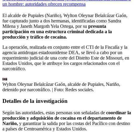
un hombre: autoridades ofrecen recompensa
El alcalde de Pupiales (Nariño), Wylton Oleynar Belalcázar Gaón,
fue capturado junto a dos hermanas, identificadas como Sandra
Milena y Janeth Margoth Yela Ortega, por su
presunta
participación en una estructura criminal dedicada a la
producción y tráfico de cocaína.
La operación, realizada en conjunto entre el CTI de la Fiscalía y la
agencia antidrogas estadounidense DEA, se llevó a cabo por un
requerimiento judicial de una corte del Distrito Este de Missouri, en
Estados Unidos, que le atribuye los cargos relacionados con el
narcotráfico.
Wylton Oleynar Belalcázar Gaón, alcalde de Pupiales, Nariño,
detenido por narcotráfico.
| Foto:
Redes sociales.
Detalles de la investigación
Según las autoridades, estas personas son señaladas de
coordinar la
producción y adquisición de cocaína en el departamento de
Nariño,
y garantizar la salida por las costas del Pacífico con destino
a países de Centroamérica y Estados Unidos.