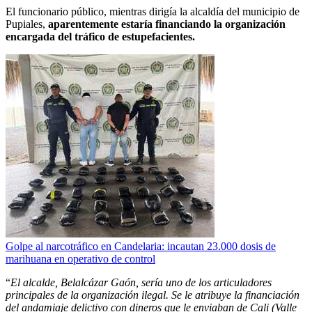
El funcionario público, mientras dirigía la alcaldía del municipio de
Pupiales,
aparentemente estaría financiando la organización
encargada del tráfico de estupefacientes.
Golpe al narcotráfico en Candelaria: incautan 23.000 dosis de
marihuana en operativo de control
“
El alcalde, Belalcázar Gaón, sería uno de los articuladores
principales de la organización ilegal. Se le atribuye la financiación
del andamiaje delictivo con dineros que le enviaban de Cali (Valle