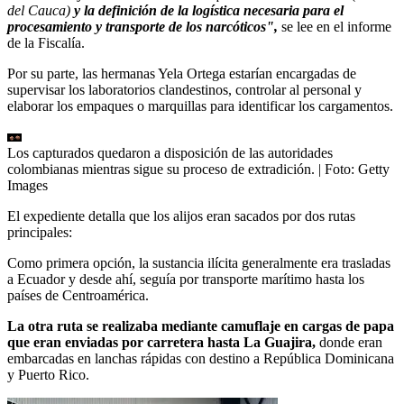
del Cauca)
y la definición de la logística necesaria para el
procesamiento y transporte de los narcóticos",
se lee en el informe
de la Fiscalía.
Por su parte, las hermanas Yela Ortega estarían encargadas de
supervisar los laboratorios clandestinos, controlar al personal y
elaborar los empaques o marquillas para identificar los cargamentos.
Los capturados quedaron a disposición de las autoridades
colombianas mientras sigue su proceso de extradición.
| Foto:
Getty
Images
El expediente detalla que los alijos eran sacados por dos rutas
principales:
Como primera opción, la sustancia ilícita generalmente era trasladas
a Ecuador y desde ahí, seguía por transporte marítimo hasta los
países de Centroamérica.
La otra ruta se realizaba mediante camuflaje en cargas de papa
que eran enviadas por carretera hasta La Guajira,
donde eran
embarcadas en lanchas rápidas con destino a República Dominicana
y Puerto Rico.