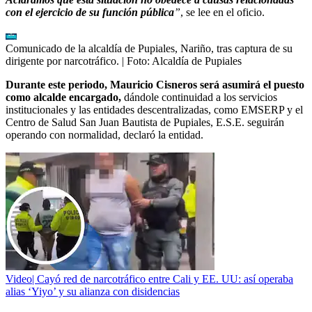
con el ejercicio de su función pública
”
, se lee en el oficio.
Comunicado de la alcaldía de Pupiales, Nariño, tras captura de su
dirigente por narcotráfico.
| Foto:
Alcaldía de Pupiales
Durante este periodo, Mauricio Cisneros será asumirá el puesto
como alcalde encargado,
dándole continuidad a los servicios
institucionales y las entidades descentralizadas, como EMSERP y el
Centro de Salud San Juan Bautista de Pupiales, E.S.E. seguirán
operando con normalidad, declaró la entidad.
Video| Cayó red de narcotráfico entre Cali y EE. UU: así operaba
alias ‘Yiyo’ y su alianza con disidencias