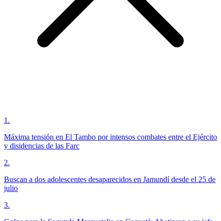
1
.
Máxima tensión en El Tambo por intensos combates entre el Ejército
y disidencias de las Farc
2
.
Buscan a dos adolescentes desaparecidos en Jamundí desde el 25 de
julio
3
.