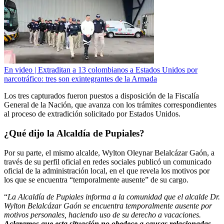
En video | Extraditan a 13 colombianos a Estados Unidos por
narcotráfico: tres son exintegrantes de la Armada
Los tres capturados fueron puestos a disposición de la Fiscalía
General de la Nación, que avanza con los trámites correspondientes
al proceso de extradición solicitado por Estados Unidos.
¿Qué dijo la Alcaldía de Pupiales?
Por su parte, el mismo alcalde, Wylton Oleynar Belalcázar Gaón, a
través de su perfil oficial en redes sociales publicó un comunicado
oficial de la administración local, en el que revela los motivos por
los que se encuentra “temporalmente ausente” de su cargo.
“
La Alcaldía de Pupiales informa a la comunidad que el alcalde Dr.
Wylton Belalcázar Gaón se encuentra temporalmente ausente por
motivos personales, haciendo uso de su derecho a vacaciones.
Aclaramos que esta situación no obedece a causas relacionadas