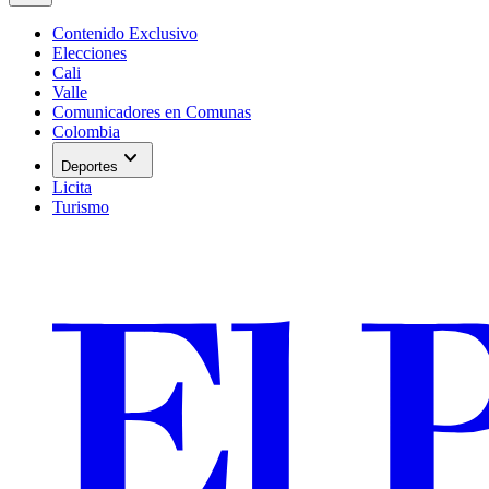
Contenido Exclusivo
Elecciones
Cali
Valle
Comunicadores en Comunas
Colombia
expand_more
Deportes
Licita
Turismo