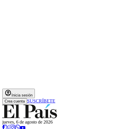
account_circle
Inicia sesión
SUSCRÍBETE
Crea cuenta
jueves, 6 de agosto de 2026